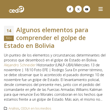
Algunos elementos para
14
comprender el golpe de
Nov
Estado en Bolivia
Un punteo de los elementos y circunstancias determinantes del
proceso que desembocó en el golpe de Estado en Bolivia.
Alejandro Schneider
Historiador (UNLP-UBA) Miércoles 13 de
noviembre | 18:10
Foto EFE | Rodrigo Sura En primer término,
se debe observar que lo acontecido el pasado domingo 10 de
noviembre fue un golpe de Estado. El levantamiento policial,
desde comienzos del presente mes, junto con el pedido del
comandante en jefe de las Fuerzas Armadas Williams Kaliman
para que renuncie Evo Morales corroboran en los hechos que
estamos frente a un golpe de Estado. Más aún, el mismo no...
Análisis
,
CEDLA en los medios