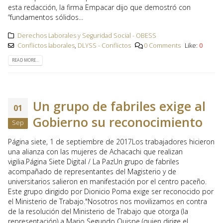
esta redacción, la firma Empacar dijo que demostró con
“fundamentos sólidos...
Derechos Laborales y Seguridad Social - OBESS
Conflictos laborales
,
DLYSS - Conflictos
0 Comments
Like:
0
READ MORE...
Un grupo de fabriles exige al
01
Gobierno su reconocimiento
Sep
Página siete, 1 de septiembre de 2017Los trabajadores hicieron
una alianza con las mujeres de Achacachi que realizan
vigilia.Página Siete Digital / La PazUn grupo de fabriles
acompañado de representantes del Magisterio y de
universitarios salieron en manifestación por el centro paceño.
Este grupo dirigido por Dionicio Poma exige ser reconocido por
el Ministerio de Trabajo."Nosotros nos movilizamos en contra
de la resolución del Ministerio de Trabajo que otorga (la
representación) a Mario Segundo Quispe (quien dirige el