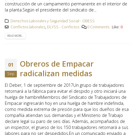
construcción de un campamento permanente en el interior de
la planta.Según el presidente del sindicato de...
Derechos Laborales y Seguridad Social - OBESS
Conflictos laborales
,
DLYSS - Conflictos
0 Comments
Like:
0
READ MORE...
Obreros de Empacar
01
radicalizan medidas
Sep
El Deber, 1 de septiembre de 2017Un grupo de trabajadores
retornará a la fábrica para evitar el despido y otro iniciará una
huelga de hambreMiembros del Sindicato de Trabajadores de
Empacar ingresarán hoy en una huelga de hambre indefinida,
como medida extrema de presión para que los dueños de esa
compañía atiendan sus demandas y el Ministerio de Trabajo
declare legal su paro de seis días. Además, acompañados de
un inspector, el grueso de los 150 trabajadores retornará a sus
labores para no ser despedidos.En un comunicado enviado a