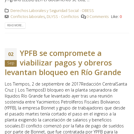
Derechos Laborales y Seguridad Social - OBESS
Conflictos laborales
,
DLYSS - Conflictos
0 Comments
Like:
0
READ MORE...
YPFB se compromete a
02
viabilizar pagos y obreros
Sep
levantan bloqueo en Río Grande
Los Tiempos, 2 de septiembre de 2017Redacción CentralSanta
Cruz | Los TiemposEl bloqueo en la planta separadora de
líquidos Río Grande fue levantado ayer tras una reunión
sostenida entre Yacimientos Petrolíferos Fiscales Bolivianos
(YPFB), la empresa Bonnet y grupo de trabajadores que desde
el pasado martes tenía cortado el paso en el ingreso a la
planta exigiendo la cancelación de salarios y beneficios
sociales.El conflicto comenzó por la falta de pago de sueldos
por parte de Bonnet, que fue contratada por YPFB para la