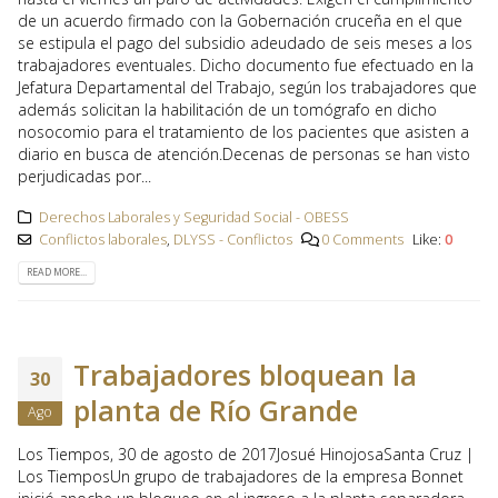
de un acuerdo firmado con la Gobernación cruceña en el que
se estipula el pago del subsidio adeudado de seis meses a los
trabajadores eventuales. Dicho documento fue efectuado en la
Jefatura Departamental del Trabajo, según los trabajadores que
además solicitan la habilitación de un tomógrafo en dicho
nosocomio para el tratamiento de los pacientes que asisten a
diario en busca de atención.Decenas de personas se han visto
perjudicadas por...
Derechos Laborales y Seguridad Social - OBESS
Conflictos laborales
,
DLYSS - Conflictos
0 Comments
Like:
0
READ MORE...
Trabajadores bloquean la
30
planta de Río Grande
Ago
Los Tiempos, 30 de agosto de 2017Josué HinojosaSanta Cruz |
Los TiemposUn grupo de trabajadores de la empresa Bonnet