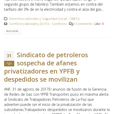
segundo grupo de fabriles). También estamos en contra del
tarifazo del 3% de en la electricidad y contra el alza del gas...
Derechos Laborales y Seguridad Social - OBESS
Conflictos laborales
,
DLYSS - Conflictos
0 Comments
Like:
0
READ MORE...
Sindicato de petroleros
31
sospecha de afanes
Ago
privatizadores en YPFB y
despedidos se movilizan
ANF, 31 de agosto de 2017El anuncio de fusión de la Gerencia
de Redes de Gas con YPFB Transportes puso en máxima alerta
al Sindicato de Trabajadores Petroleros de La Paz que
advierten puede ser el inicio de la privatización de las
subsidiarias.Trabajadores despedidos se movilizaron durante la