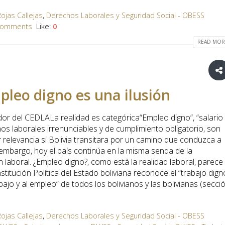
ojas Callejas
,
Derechos Laborales y Seguridad Social - OBESS
Comments
Like:
0
READ MORE
mpleo digno es una ilusión
ador del CEDLALa realidad es categórica“Empleo digno”, “salario
chos laborales irrenunciables y de cumplimiento obligatorio, son
relevancia si Bolivia transitara por un camino que conduzca a
 embargo, hoy el país continúa en la misma senda de la
 laboral. ¿Empleo digno?, como está la realidad laboral, parece
nstitución Política del Estado boliviana reconoce el “trabajo dign
abajo y al empleo” de todos los bolivianos y las bolivianas (secci
ojas Callejas
,
Derechos Laborales y Seguridad Social - OBESS