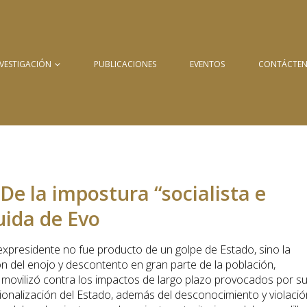
NVESTIGACIÓN
PUBLICACIONES
EVENTOS
CONTÁCTE
De la impostura “socialista e
uida de Evo
xpresidente no fue producto de un golpe de Estado, sino la
 del enojo y descontento en gran parte de la población,
e movilizó contra los impactos de largo plazo provocados por s
ucionalización del Estado, además del desconocimiento y violació