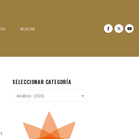
NOS
BUSCAR
SELECCIONAR CATEGORÍA
Seleccionar
categoría
u
n