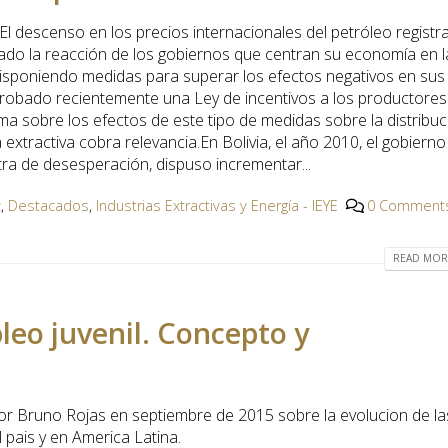
 El descenso en los precios internacionales del petróleo registr
ado la reacción de los gobiernos que centran su economía en l
disponiendo medidas para superar los efectos negativos en sus
probado recientemente una Ley de incentivos a los productores
ema sobre los efectos de este tipo de medidas sobre la distribuc
 extractiva cobra relevancia.En Bolivia, el año 2010, el gobierno
a de desesperación, dispuso incrementar...
z
,
Destacados
,
Industrias Extractivas y Energía - IEYE
0 Comment
READ MORE
leo juvenil. Concepto y
r Bruno Rojas en septiembre de 2015 sobre la evolucion de la
l pais y en America Latina.