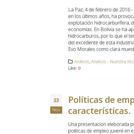
La Paz, 4 de febrero de 2016.-
en los últimos años, ha provoc
explotación hidrocarburífera, 
economías. En Bolivia se ha a
hidrocarburos, por lo que el t
del excedente de esta industria
Evo Morales como clara muestr
Análisis
,
Análisis - Nuestra Vo
Like:
0
Políticas de emp
23
características.
Nov
Una presentacion eleborada po
politicas de empleo juvenil en e