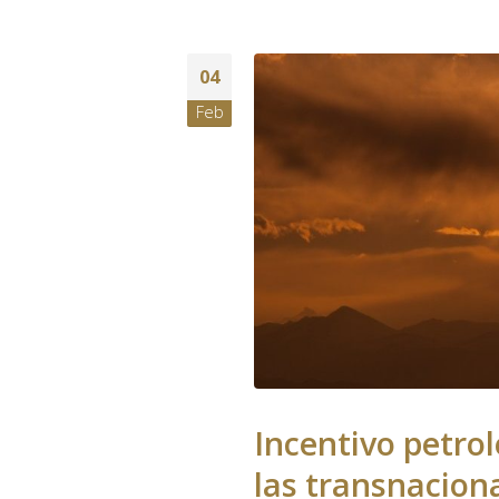
04
Feb
Incentivo petrol
las transnacion