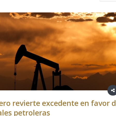
ero revierte excedente en favor 
ales petroleras