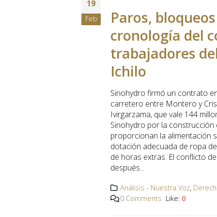
19
Paros, bloqueos
Feb
cronología del c
trabajadores de
Ichilo
Sinohydro firmó un contrato en
carretero entre Montero y Cris
Ivirgarzama, que vale 144 mill
Sinohydro por la construcción 
proporcionan la alimentación s
dotación adecuada de ropa de
de horas extras. El conflicto 
después...
Análisis - Nuestra Voz
,
Derech
0 Comments
Like:
0