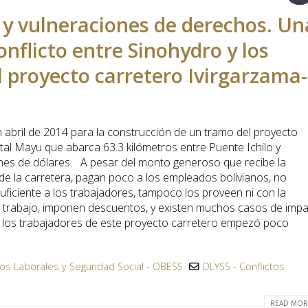
 y vulneraciones de derechos. Un
onflicto entre Sinohydro y los
l proyecto carretero Ivirgarzama-
 abril de 2014 para la construcción de un tramo del proyecto
tal Mayu que abarca 63.3 kilómetros entre Puente Ichilo y
ones de dólares. A pesar del monto generoso que recibe la
de la carretera, pagan poco a los empleados bolivianos, no
uficiente a los trabajadores, tampoco los proveen ni con la
 trabajo, imponen descuentos, y existen muchos casos de imp
de los trabajadores de este proyecto carretero empezó poco
os Laborales y Seguridad Social - OBESS
DLYSS - Conflictos
READ MORE