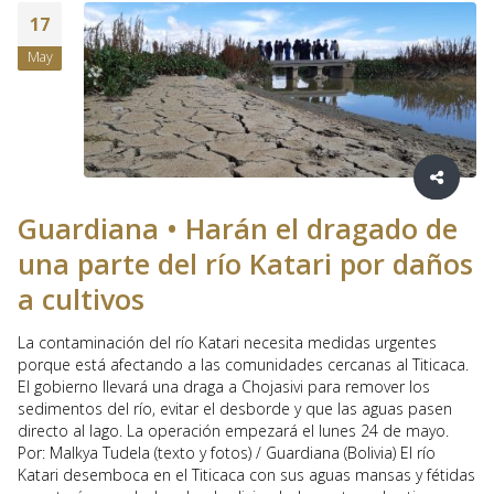
17
May
Guardiana • Harán el dragado de
una parte del río Katari por daños
a cultivos
La contaminación del río Katari necesita medidas urgentes
porque está afectando a las comunidades cercanas al Titicaca.
El gobierno llevará una draga a Chojasivi para remover los
sedimentos del río, evitar el desborde y que las aguas pasen
directo al lago. La operación empezará el lunes 24 de mayo.
Por: Malkya Tudela (texto y fotos) / Guardiana (Bolivia) El río
Katari desemboca en el Titicaca con sus aguas mansas y fétidas