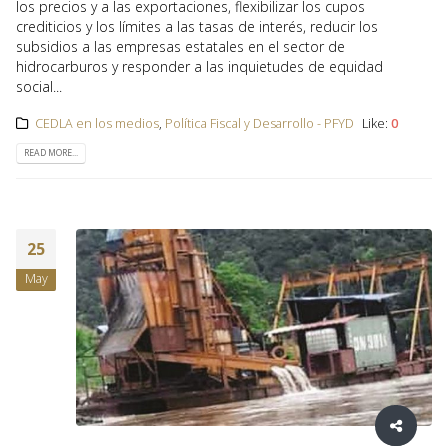
los precios y a las exportaciones, flexibilizar los cupos
crediticios y los límites a las tasas de interés, reducir los
subsidios a las empresas estatales en el sector de
hidrocarburos y responder a las inquietudes de equidad
social...
CEDLA en los medios
,
Política Fiscal y Desarrollo - PFYD
Like:
0
READ MORE...
25
May