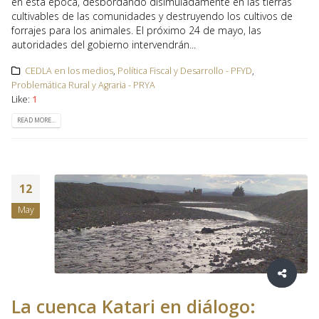
en esta época, desbordando disimuladamente en las tierras
cultivables de las comunidades y destruyendo los cultivos de
forrajes para los animales. El próximo 24 de mayo, las
autoridades del gobierno intervendrán...
CEDLA en los medios
,
Política Fiscal y Desarrollo - PFYD
,
Problemática Rural y Agraria - PRYA
Like:
1
READ MORE...
12
May
La cuenca Katari en diálogo: