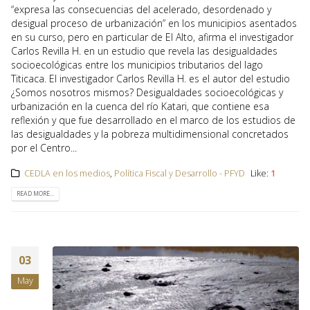
“expresa las consecuencias del acelerado, desordenado y
desigual proceso de urbanización” en los municipios asentados
en su curso, pero en particular de El Alto, afirma el investigador
Carlos Revilla H. en un estudio que revela las desigualdades
socioecológicas entre los municipios tributarios del lago
Titicaca. El investigador Carlos Revilla H. es el autor del estudio
¿Somos nosotros mismos? Desigualdades socioecológicas y
urbanización en la cuenca del río Katari, que contiene esa
reflexión y que fue desarrollado en el marco de los estudios de
las desigualdades y la pobreza multidimensional concretados
por el Centro...
CEDLA en los medios
,
Política Fiscal y Desarrollo - PFYD
Like:
1
READ MORE...
03
May