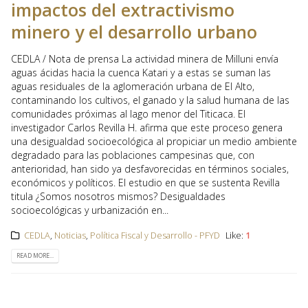
impactos del extractivismo
minero y el desarrollo urbano
CEDLA / Nota de prensa La actividad minera de Milluni envía
aguas ácidas hacia la cuenca Katari y a estas se suman las
aguas residuales de la aglomeración urbana de El Alto,
contaminando los cultivos, el ganado y la salud humana de las
comunidades próximas al lago menor del Titicaca. El
investigador Carlos Revilla H. afirma que este proceso genera
una desigualdad socioecológica al propiciar un medio ambiente
degradado para las poblaciones campesinas que, con
anterioridad, han sido ya desfavorecidas en términos sociales,
económicos y políticos. El estudio en que se sustenta Revilla
titula ¿Somos nosotros mismos? Desigualdades
socioecológicas y urbanización en...
CEDLA
,
Noticias
,
Política Fiscal y Desarrollo - PFYD
Like:
1
READ MORE...