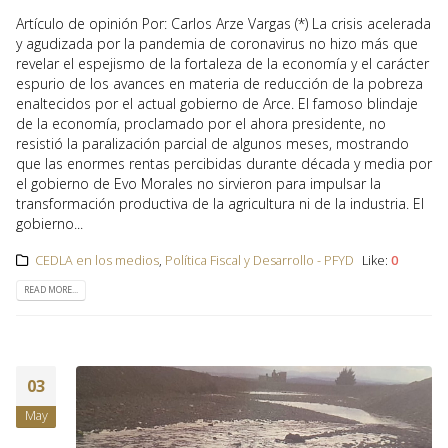
Artículo de opinión Por: Carlos Arze Vargas (*) La crisis acelerada
y agudizada por la pandemia de coronavirus no hizo más que
revelar el espejismo de la fortaleza de la economía y el carácter
espurio de los avances en materia de reducción de la pobreza
enaltecidos por el actual gobierno de Arce. El famoso blindaje
de la economía, proclamado por el ahora presidente, no
resistió la paralización parcial de algunos meses, mostrando
que las enormes rentas percibidas durante década y media por
el gobierno de Evo Morales no sirvieron para impulsar la
transformación productiva de la agricultura ni de la industria. El
gobierno...
CEDLA en los medios
,
Política Fiscal y Desarrollo - PFYD
Like:
0
READ MORE...
03
May