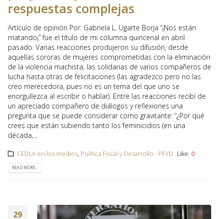
respuestas complejas
Artículo de opinión Por: Gabriela L. Ugarte Borja “¡Nos están
matando¡” fue el título de mi columna quincenal en abril
pasado. Varias reacciones produjeron su difusión, desde
aquellas sororas de mujeres comprometidas con la eliminación
de la violencia machista, las solidarias de varios compañeros de
lucha hasta otras de felicitaciones (las agradezco pero no las
creo merecedora, pues no es un tema del que uno se
enorgullezca al escribir o hablar). Entre las reacciones recibí de
un apreciado compañero de diálogos y reflexiones una
pregunta que se puede considerar como gravitante: “¿Por qué
crees que están subiendo tanto los feminicidios (en una
década,...
CEDLA en los medios
,
Política Fiscal y Desarrollo - PFYD
Like:
0
READ MORE...
29