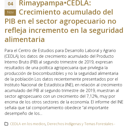
Rimaypampa•CEDLA:
04
Crecimiento acumulado del
Nov
PIB en el sector agropecuario no
refleja incremento en la seguridad
alimentaria
Para el Centro de Estudios para Desarrollo Laboral y Agrario
(CEDLA), los datos de crecimiento acumulado del Producto
Interno Bruto (PIB) al segundo trimestre de 2019, expresan
resultados de una política agropecuaria que privilegia la
producción de biocombustibles y no la seguridad alimentaria
de la población Los datos recientemente presentados por el
Instituto Nacional de Estadística (INE), en relación al crecimiento
acumulado del PIB al segundo trimestre de 2019, muestran al
sector agropecuario con un crecimiento del 7,12%, muy por
encima de los otros sectores de la economía. El informe del INE
señala que tal comportamiento obedece “al importante
desempeño de los...
CEDLA en los medios
,
Derechos Indígenas y Temas Forestales -