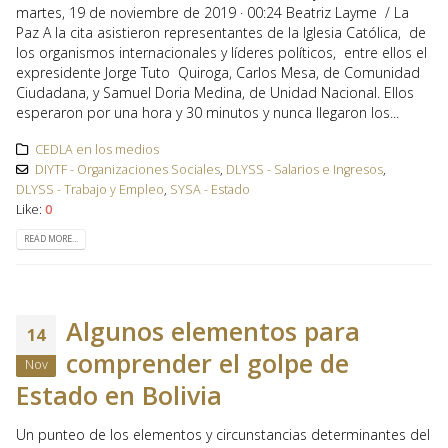
martes, 19 de noviembre de 2019 · 00:24 Beatriz Layme / La
Paz A la cita asistieron representantes de la Iglesia Católica, de
los organismos internacionales y líderes políticos, entre ellos el
expresidente Jorge Tuto Quiroga, Carlos Mesa, de Comunidad
Ciudadana, y Samuel Doria Medina, de Unidad Nacional. Ellos
esperaron por una hora y 30 minutos y nunca llegaron los...
CEDLA en los medios
DIYTF - Organizaciones Sociales
,
DLYSS - Salarios e Ingresos
,
DLYSS - Trabajo y Empleo
,
SYSA - Estado
Like:
0
READ MORE...
Algunos elementos para
14
comprender el golpe de
Nov
Estado en Bolivia
Un punteo de los elementos y circunstancias determinantes del