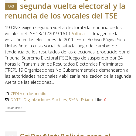
segunda vuelta electoral y la
Oct
renuncia de los vocales del TSE
19 ONG exigen segunda vuelta electoral y la renuncia de los
vocales del TSE 23/10/2019-16:01
Política
Imagen de la
votación en las elecciones de 2011.. Foto. Archivo Página Siete
Unitas Ante la crisis social desatada luego del cambio de
tendencia de los resultados de las elecciones, producido por el
Tribunal Supremo Electoral (TSE) luego de suspender por 24
horas la Transmisión de Resultados Electorales Preliminares
(TREP), 19 Organizaciones No Gubernamentales demandaron a
las autoridades nacionales viabilizar la realización de la segunda
vuelta de las elecciones...
CEDLA en los medios
DIYTF - Organizaciones Sociales
,
SYSA - Estado
Like:
0
READ MORE...