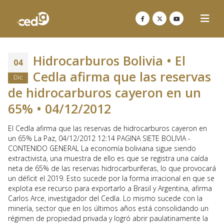
Hidrocarburos Bolivia • El
04
Cedla afirma que las reservas
Dic
de hidrocarburos cayeron en un
65% • 04/12/2012
El Cedla afirma que las reservas de hidrocarburos cayeron en
un 65% La Paz, 04/12/2012 12:14 PAGINA SIETE BOLIVIA -
CONTENIDO GENERAL La economía boliviana sigue siendo
extractivista, una muestra de ello es que se registra una caída
neta de 65% de las reservas hidrocarburiferas, lo que provocará
un déficit el 2019. Esto sucede por la forma irracional en que se
explota ese recurso para exportarlo a Brasil y Argentina, afirma
Carlos Arce, investigador del Cedla. Lo mismo sucede con la
minería, sector que en los últimos años está consolidando un
régimen de propiedad privada y logró abrir paulatinamente la