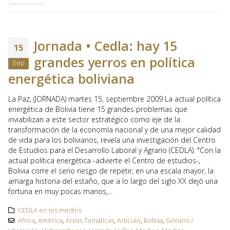
Jornada • Cedla: hay 15
15
grandes yerros en política
Sep
energética boliviana
La Paz, (JORNADA) martes 15, septiembre 2009 La actual política
energética de Bolivia tiene 15 grandes problemas que
inviabilizan a este sector estratégico como eje de la
transformación de la economía nacional y de una mejor calidad
de vida para los bolivianos, revela una investigación del Centro
de Estudios para el Desarrollo Laboral y Agrario (CEDLA). "Con la
actual política energética -advierte el Centro de estudios-,
Bolivia corre el serio riesgo de repetir, en una escala mayor, la
amarga historia del estaño, que a lo largo del siglo XX dejó una
fortuna en muy pocas manos,...
CEDLA en los medios
Africa
,
América
,
Áreas Temáticas
,
Artículo
,
Bolivia
,
Género /