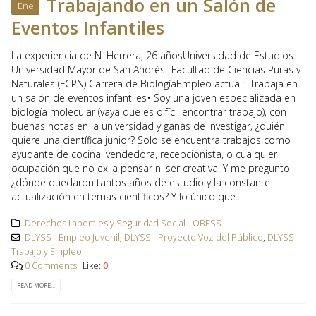
Trabajando en un Salón de
Ene
Eventos Infantiles
La experiencia de N. Herrera, 26 añosUniversidad de Estudios:
Universidad Mayor de San Andrés- Facultad de Ciencias Puras y
Naturales (FCPN) Carrera de BiologíaEmpleo actual: Trabaja en
un salón de eventos infantiles• Soy una joven especializada en
biología molecular (vaya que es difícil encontrar trabajo), con
buenas notas en la universidad y ganas de investigar, ¿quién
quiere una científica junior? Solo se encuentra trabajos como
ayudante de cocina, vendedora, recepcionista, o cualquier
ocupación que no exija pensar ni ser creativa. Y me pregunto
¿dónde quedaron tantos años de estudio y la constante
actualización en temas científicos? Y lo único que...
Derechos Laborales y Seguridad Social - OBESS
DLYSS - Empleo Juvenil
,
DLYSS - Proyecto Voz del Público
,
DLYSS -
Trabajo y Empleo
0 Comments
Like:
0
READ MORE...