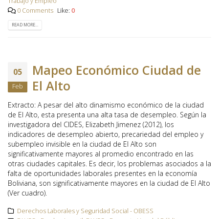
Trabajo y Empleo
0 Comments
Like:
0
READ MORE...
Mapeo Económico Ciudad de
05
El Alto
Feb
Extracto: A pesar del alto dinamismo económico de la ciudad
de El Alto, esta presenta una alta tasa de desempleo. Según la
investigadora del CIDES, Elizabeth Jimenez (2012), los
indicadores de desempleo abierto, precariedad del empleo y
subempleo invisible en la ciudad de El Alto son
significativamente mayores al promedio encontrado en las
otras ciudades capitales. Es decir, los problemas asociados a la
falta de oportunidades laborales presentes en la economía
Boliviana, son significativamente mayores en la ciudad de El Alto
(Ver cuadro).
Derechos Laborales y Seguridad Social - OBESS