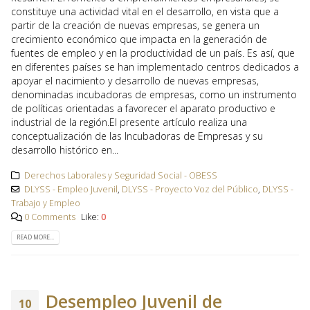
constituye una actividad vital en el desarrollo, en vista que a
partir de la creación de nuevas empresas, se genera un
crecimiento económico que impacta en la generación de
fuentes de empleo y en la productividad de un país. Es así, que
en diferentes países se han implementado centros dedicados a
apoyar el nacimiento y desarrollo de nuevas empresas,
denominadas incubadoras de empresas, como un instrumento
de políticas orientadas a favorecer el aparato productivo e
industrial de la región.El presente artículo realiza una
conceptualización de las Incubadoras de Empresas y su
desarrollo histórico en...
Derechos Laborales y Seguridad Social - OBESS
DLYSS - Empleo Juvenil
,
DLYSS - Proyecto Voz del Público
,
DLYSS -
Trabajo y Empleo
0 Comments
Like:
0
READ MORE...
Desempleo Juvenil de
10