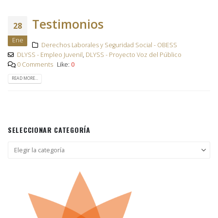
Testimonios
28
Ene
Derechos Laborales y Seguridad Social - OBESS
DLYSS - Empleo Juvenil
,
DLYSS - Proyecto Voz del Público
0 Comments
Like:
0
READ MORE...
SELECCIONAR CATEGORÍA
Seleccionar
categoría