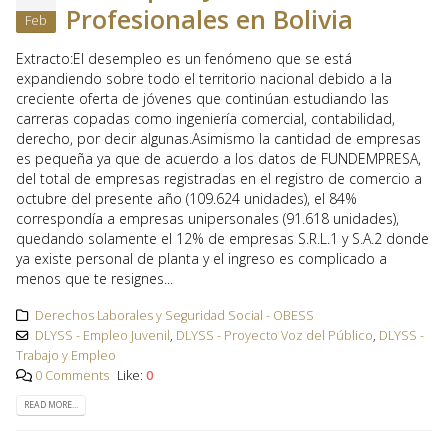
Profesionales en Bolivia
Feb
Extracto:El desempleo es un fenómeno que se está
expandiendo sobre todo el territorio nacional debido a la
creciente oferta de jóvenes que continúan estudiando las
carreras copadas como ingeniería comercial, contabilidad,
derecho, por decir algunas.Asimismo la cantidad de empresas
es pequeña ya que de acuerdo a los datos de FUNDEMPRESA,
del total de empresas registradas en el registro de comercio a
octubre del presente año (109.624 unidades), el 84%
correspondía a empresas unipersonales (91.618 unidades),
quedando solamente el 12% de empresas S.R.L.1 y S.A.2 donde
ya existe personal de planta y el ingreso es complicado a
menos que te resignes...
Derechos Laborales y Seguridad Social - OBESS
DLYSS - Empleo Juvenil
,
DLYSS - Proyecto Voz del Público
,
DLYSS -
Trabajo y Empleo
0 Comments
Like:
0
READ MORE...