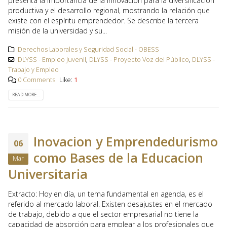
presenta la importancia de la innovación para la diversificación
productiva y el desarrollo regional, mostrando la relación que
existe con el espíritu emprendedor. Se describe la tercera
misión de la universidad y su...
Derechos Laborales y Seguridad Social - OBESS
DLYSS - Empleo Juvenil
,
DLYSS - Proyecto Voz del Público
,
DLYSS -
Trabajo y Empleo
0 Comments
Like:
1
READ MORE...
Inovacion y Emprendedurismo
06
como Bases de la Educacion
Mar
Universitaria
Extracto: Hoy en día, un tema fundamental en agenda, es el
referido al mercado laboral. Existen desajustes en el mercado
de trabajo, debido a que el sector empresarial no tiene la
capacidad de absorción para emplear a los profesionales que