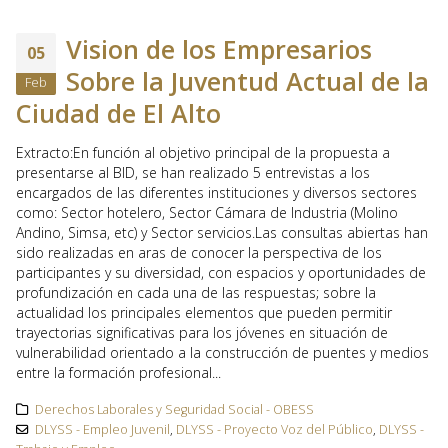
Vision de los Empresarios
05
Sobre la Juventud Actual de la
Feb
Ciudad de El Alto
Extracto:En función al objetivo principal de la propuesta a
presentarse al BID, se han realizado 5 entrevistas a los
encargados de las diferentes instituciones y diversos sectores
como: Sector hotelero, Sector Cámara de Industria (Molino
Andino, Simsa, etc) y Sector servicios.Las consultas abiertas han
sido realizadas en aras de conocer la perspectiva de los
participantes y su diversidad, con espacios y oportunidades de
profundización en cada una de las respuestas; sobre la
actualidad los principales elementos que pueden permitir
trayectorias significativas para los jóvenes en situación de
vulnerabilidad orientado a la construcción de puentes y medios
entre la formación profesional...
Derechos Laborales y Seguridad Social - OBESS
DLYSS - Empleo Juvenil
,
DLYSS - Proyecto Voz del Público
,
DLYSS -