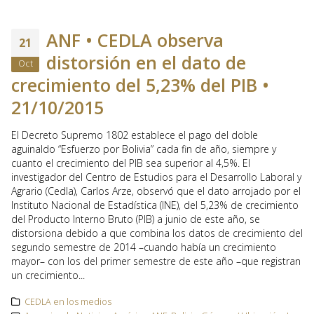
ANF • CEDLA observa
21
distorsión en el dato de
Oct
crecimiento del 5,23% del PIB •
21/10/2015
El Decreto Supremo 1802 establece el pago del doble
aguinaldo “Esfuerzo por Bolivia” cada fin de año, siempre y
cuanto el crecimiento del PIB sea superior al 4,5%. El
investigador del Centro de Estudios para el Desarrollo Laboral y
Agrario (Cedla), Carlos Arze, observó que el dato arrojado por el
Instituto Nacional de Estadística (INE), del 5,23% de crecimiento
del Producto Interno Bruto (PIB) a junio de este año, se
distorsiona debido a que combina los datos de crecimiento del
segundo semestre de 2014 –cuando había un crecimiento
mayor– con los del primer semestre de este año –que registran
un crecimiento...
CEDLA en los medios