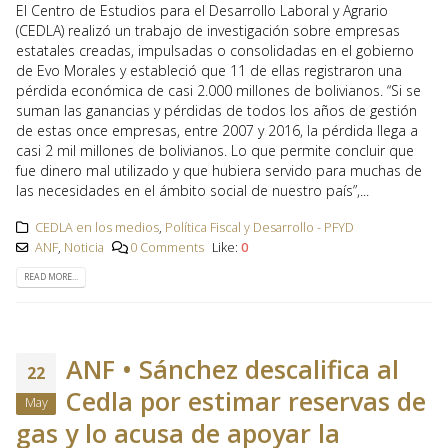
El Centro de Estudios para el Desarrollo Laboral y Agrario
(CEDLA) realizó un trabajo de investigación sobre empresas
estatales creadas, impulsadas o consolidadas en el gobierno
de Evo Morales y estableció que 11 de ellas registraron una
pérdida económica de casi 2.000 millones de bolivianos. “Si se
suman las ganancias y pérdidas de todos los años de gestión
de estas once empresas, entre 2007 y 2016, la pérdida llega a
casi 2 mil millones de bolivianos. Lo que permite concluir que
fue dinero mal utilizado y que hubiera servido para muchas de
las necesidades en el ámbito social de nuestro país”,...
CEDLA en los medios
,
Política Fiscal y Desarrollo - PFYD
ANF
,
Noticia
0 Comments
Like:
0
READ MORE...
ANF • Sánchez descalifica al
22
Cedla por estimar reservas de
May
gas y lo acusa de apoyar la