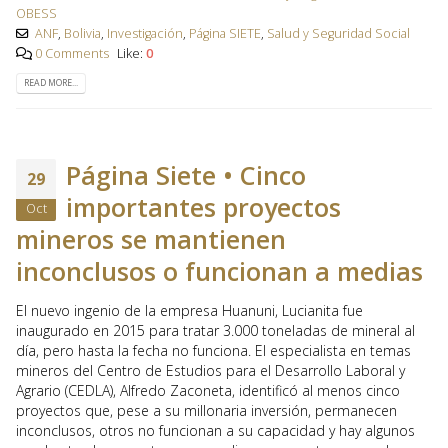
OBESS
ANF
,
Bolivia
,
Investigación
,
Página SIETE
,
Salud y Seguridad Social
0 Comments
Like:
0
READ MORE...
Página Siete • Cinco
29
importantes proyectos
Oct
mineros se mantienen
inconclusos o funcionan a medias
El nuevo ingenio de la empresa Huanuni, Lucianita fue
inaugurado en 2015 para tratar 3.000 toneladas de mineral al
día, pero hasta la fecha no funciona. El especialista en temas
mineros del Centro de Estudios para el Desarrollo Laboral y
Agrario (CEDLA), Alfredo Zaconeta, identificó al menos cinco
proyectos que, pese a su millonaria inversión, permanecen
inconclusos, otros no funcionan a su capacidad y hay algunos