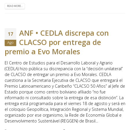
READ MORE...
ANF • CEDLA discrepa con
17
CLACSO por entrega de
Ago
premio a Evo Morales
El Centro de Estudios para el Desarrollo Laboral y Agrario
(CEDLA) hizo pública su discrepancia con la “decisión unilateral”
de CLACSO de entregar un premio a Evo Morales. CEDLA
cuestiona a la Secretaria Ejecutiva de CLACSO que entregará el
Premio Latinoamericano y Caribeño “CLACSO 50 Años” al Jefe de
Estado porque como centro boliviano afiliado “no fue
informado ni consultado sobre la entrega de esa distinción”. La
entrega está programada para el viernes 18 de agosto y será en
el coloquio Geopolítica, Integración Regional y Sistema Mundial,
organizado por ese organismo, la Rede de Economía Global e
Desenvolvimento Sustentável (REGGEN) de Brasil...