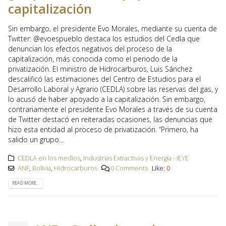
capitalización
Sin embargo, el presidente Evo Morales, mediante su cuenta de
Twitter: @evoespueblo destaca los estudios del Cedla que
denuncian los efectos negativos del proceso de la
capitalización, más conocida como el periodo de la
privatización. El ministro de Hidrocarburos, Luis Sánchez
descalificó las estimaciones del Centro de Estudios para el
Desarrollo Laboral y Agrario (CEDLA) sobre las reservas del gas, y
lo acusó de haber apoyado a la capitalización. Sin embargo,
contrariamente el presidente Evo Morales a través de su cuenta
de Twitter destacó en reiteradas ocasiones, las denuncias que
hizo esta entidad al proceso de privatización. “Primero, ha
salido un grupo...
CEDLA en los medios
,
Industrias Extractivas y Energía - IEYE
ANF
,
Bolivia
,
Hidrocarburos
0 Comments
Like:
0
READ MORE...