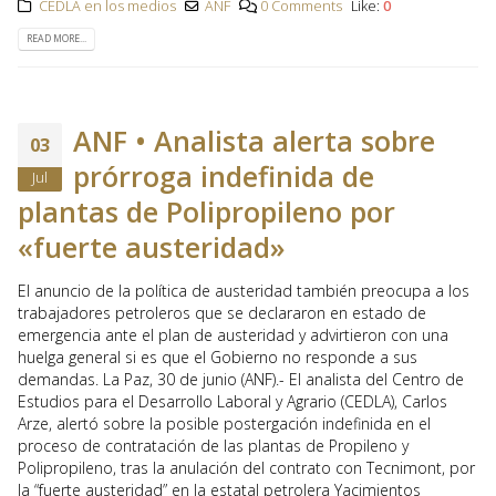
CEDLA en los medios
ANF
0 Comments
Like:
0
READ MORE...
ANF • Analista alerta sobre
03
prórroga indefinida de
Jul
plantas de Polipropileno por
«fuerte austeridad»
El anuncio de la política de austeridad también preocupa a los
trabajadores petroleros que se declararon en estado de
emergencia ante el plan de austeridad y advirtieron con una
huelga general si es que el Gobierno no responde a sus
demandas. La Paz, 30 de junio (ANF).- El analista del Centro de
Estudios para el Desarrollo Laboral y Agrario (CEDLA), Carlos
Arze, alertó sobre la posible postergación indefinida en el
proceso de contratación de las plantas de Propileno y
Polipropileno, tras la anulación del contrato con Tecnimont, por
la “fuerte austeridad” en la estatal petrolera Yacimientos