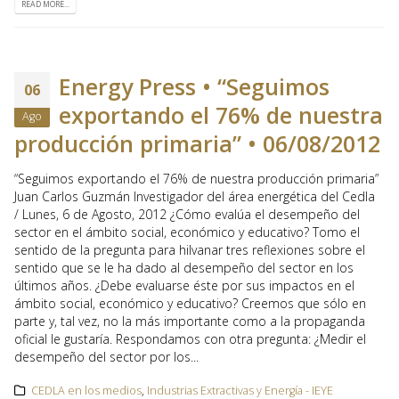
READ MORE...
Energy Press • “Seguimos
06
exportando el 76% de nuestra
Ago
producción primaria” • 06/08/2012
“Seguimos exportando el 76% de nuestra producción primaria”
Juan Carlos Guzmán Investigador del área energética del Cedla
/ Lunes, 6 de Agosto, 2012 ¿Cómo evalúa el desempeño del
sector en el ámbito social, económico y educativo? Tomo el
sentido de la pregunta para hilvanar tres reflexiones sobre el
sentido que se le ha dado al desempeño del sector en los
últimos años. ¿Debe evaluarse éste por sus impactos en el
ámbito social, económico y educativo? Creemos que sólo en
parte y, tal vez, no la más importante como a la propaganda
oficial le gustaría. Respondamos con otra pregunta: ¿Medir el
desempeño del sector por los...
CEDLA en los medios
,
Industrias Extractivas y Energía - IEYE