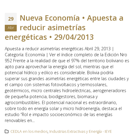
Nueva Economía • Apuesta a
29
reducir asimetrías
Abr
energéticas • 29/04/2013
Apuesta a reducir asimetrías energéticas Abril 29, 2013 |
Categoría: Economía | Ver el índice completo de la Edición Nro
952 Frente a la realidad de que el 97% del territorio boliviano es
apto para aprovechar la energía del sol, mientras que el
potencial hídrico y eólico es considerable. Bolivia podría
superar sus grandes asimetrías energéticas entre las ciudades y
el campo con sistemas fotovoltaicos y termosolares,
geotérmicos, micro centrales hidroeléctricas, aerogeneradores
de pequeña potencia, biodigestores, biomasa y
agrocombustibles. El potencial nacional es extraordinario,
sobre todo en energía solar y micro hidroenergía, destaca el
estudio “Rol e impacto socioeconómico de las energías
renovables en...
CEDLA en los medios
,
Industrias Extractivas y Energía - IEYE