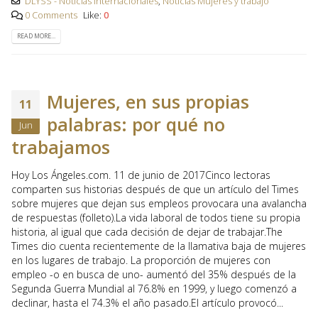
DLYSS - Noticias internacionales
,
Noticias Mujeres y trabajo
0 Comments
Like:
0
READ MORE...
Mujeres, en sus propias
11
palabras: por qué no
Jun
trabajamos
Hoy Los Ángeles.com. 11 de junio de 2017Cinco lectoras
comparten sus historias después de que un artículo del Times
sobre mujeres que dejan sus empleos provocara una avalancha
de respuestas (folleto).La vida laboral de todos tiene su propia
historia, al igual que cada decisión de dejar de trabajar.The
Times dio cuenta recientemente de la llamativa baja de mujeres
en los lugares de trabajo. La proporción de mujeres con
empleo -o en busca de uno- aumentó del 35% después de la
Segunda Guerra Mundial al 76.8% en 1999, y luego comenzó a
declinar, hasta el 74.3% el año pasado.El artículo provocó...