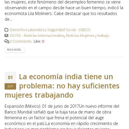
las mujeres, este fenómeno del desempleo femenino se viene
observando en el campo desde hace un buen tiempo, indicó la
economista Lila Moliniers. Cabe destacar que los resultados
de...
Derechos Laborales y Seguridad Social - OBESS
DLYSS - Noticias internacionales
,
Noticias Mujeres y trabajo
0 Comments
Like:
0
READ MORE...
La economía india tiene un
01
problema: no hay suficientes
Jun
mujeres trabajando
Expansión (México). 01 de junio de 2017Un nuevo informe del
Banco Mundial señaló que la baja tasa de mano de obra
femenina es un factor que frena el potencial del auge
económico en el país.La economía en rápido crecimiento de