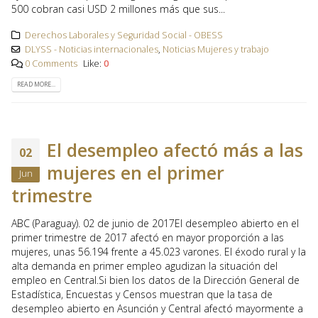
500 cobran casi USD 2 millones más que sus...
Derechos Laborales y Seguridad Social - OBESS
DLYSS - Noticias internacionales
,
Noticias Mujeres y trabajo
0 Comments
Like:
0
READ MORE...
El desempleo afectó más a las
02
mujeres en el primer
Jun
trimestre
ABC (Paraguay). 02 de junio de 2017El desempleo abierto en el
primer trimestre de 2017 afectó en mayor proporción a las
mujeres, unas 56.194 frente a 45.023 varones. El éxodo rural y la
alta demanda en primer empleo agudizan la situación del
empleo en Central.Si bien los datos de la Dirección General de
Estadística, Encuestas y Censos muestran que la tasa de
desempleo abierto en Asunción y Central afectó mayormente a