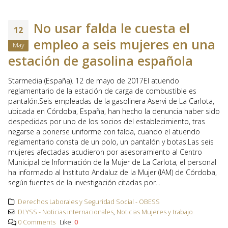
No usar falda le cuesta el
12
empleo a seis mujeres en una
May
estación de gasolina española
Starmedia (España). 12 de mayo de 2017El atuendo
reglamentario de la estación de carga de combustible es
pantalón.Seis empleadas de la gasolinera Aservi de La Carlota,
ubicada en Córdoba, España, han hecho la denuncia haber sido
despedidas por uno de los socios del establecimiento, tras
negarse a ponerse uniforme con falda, cuando el atuendo
reglamentario consta de un polo, un pantalón y botas.Las seis
mujeres afectadas acudieron por asesoramiento al Centro
Municipal de Información de la Mujer de La Carlota, el personal
ha informado al Instituto Andaluz de la Mujer (IAM) de Córdoba,
según fuentes de la investigación citadas por...
Derechos Laborales y Seguridad Social - OBESS
DLYSS - Noticias internacionales
,
Noticias Mujeres y trabajo
0 Comments
Like:
0