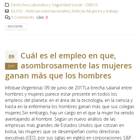
Derechos Laborales y Seguridad Social - OBESS
DLYSS - Noticias internacionales
,
Noticias Mujeres y trabajo
0 Comments
Like:
0
READ MORE...
Cuál es el empleo en que,
09
asombrosamente las mujeres
Jun
ganan más que los hombres
Infobae (Argentina). 09 de junio de 2017La brecha salarial entre
hombres y mujeres parece estar presente en todos los
empleos del planeta: en el área de la tecnología, en la ciencia y
hasta en la enfermería los hombres ganan más que sus colegas
mujeres.Sin embargo, hay un cargo en el que la mujer ha venido
aventajando al hombre. Según un nuevo análisis de las
empresas más grandes de Estados Unidos que cotizan en
bolsa, las mujeres que se desempeñan como directoras
ejecutivas (CEO, por sus siglas en inglés) en corporaciones S&P