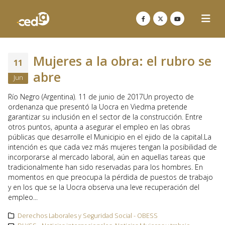
Mujeres a la obra: el rubro se
11
abre
Jun
Río Negro (Argentina). 11 de junio de 2017Un proyecto de
ordenanza que presentó la Uocra en Viedma pretende
garantizar su inclusión en el sector de la construcción. Entre
otros puntos, apunta a asegurar el empleo en las obras
públicas que desarrolle el Municipio en el ejido de la capital.La
intención es que cada vez más mujeres tengan la posibilidad de
incorporarse al mercado laboral, aún en aquellas tareas que
tradicionalmente han sido reservadas para los hombres. En
momentos en que preocupa la pérdida de puestos de trabajo
y en los que se la Uocra observa una leve recuperación del
empleo...
Derechos Laborales y Seguridad Social - OBESS