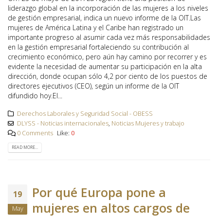
liderazgo global en la incorporación de las mujeres a los niveles
de gestión empresarial, indica un nuevo informe de la OIT.Las
mujeres de América Latina y el Caribe han registrado un
importante progreso al asumir cada vez más responsabilidades
en la gestión empresarial fortaleciendo su contribución al
crecimiento económico, pero aún hay camino por recorrer y es
evidente la necesidad de aumentar su participación en la alta
dirección, donde ocupan sólo 4,2 por ciento de los puestos de
directores ejecutivos (CEO), según un informe de la OIT
difundido hoy.El...
Derechos Laborales y Seguridad Social - OBESS
DLYSS - Noticias internacionales
,
Noticias Mujeres y trabajo
0 Comments
Like:
0
READ MORE...
Por qué Europa pone a
19
mujeres en altos cargos de
May