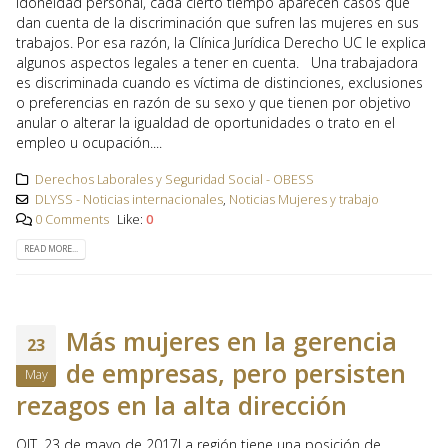
idoneidad personal, cada cierto tiempo aparecen casos que
dan cuenta de la discriminación que sufren las mujeres en sus
trabajos. Por esa razón, la Clínica Jurídica Derecho UC le explica
algunos aspectos legales a tener en cuenta. Una trabajadora
es discriminada cuando es víctima de distinciones, exclusiones
o preferencias en razón de su sexo y que tienen por objetivo
anular o alterar la igualdad de oportunidades o trato en el
empleo u ocupación....
Derechos Laborales y Seguridad Social - OBESS
DLYSS - Noticias internacionales
,
Noticias Mujeres y trabajo
0 Comments
Like:
0
READ MORE...
Más mujeres en la gerencia
23
de empresas, pero persisten
May
rezagos en la alta dirección
OIT. 23 de mayo de 2017La región tiene una posición de