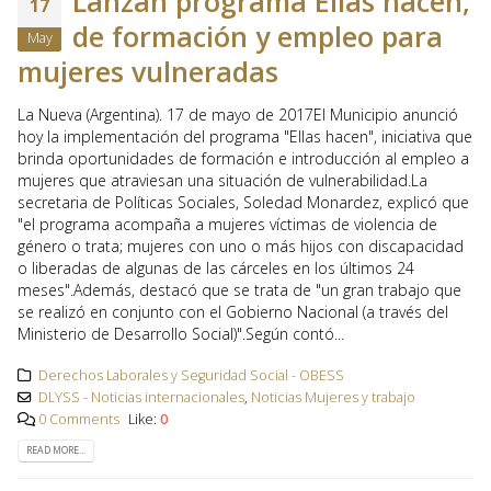
Lanzan programa Ellas hacen,
17
de formación y empleo para
May
mujeres vulneradas
La Nueva (Argentina). 17 de mayo de 2017El Municipio anunció
hoy la implementación del programa "Ellas hacen", iniciativa que
brinda oportunidades de formación e introducción al empleo a
mujeres que atraviesan una situación de vulnerabilidad.La
secretaria de Políticas Sociales, Soledad Monardez, explicó que
"el programa acompaña a mujeres víctimas de violencia de
género o trata; mujeres con uno o más hijos con discapacidad
o liberadas de algunas de las cárceles en los últimos 24
meses".Además, destacó que se trata de "un gran trabajo que
se realizó en conjunto con el Gobierno Nacional (a través del
Ministerio de Desarrollo Social)".Según contó...
Derechos Laborales y Seguridad Social - OBESS
DLYSS - Noticias internacionales
,
Noticias Mujeres y trabajo
0 Comments
Like:
0
READ MORE...