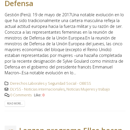
Defensa
Gestión (Perú). 19 de mayo de 2017Una notable evolución en lo
que ha sido tradicionalmente una cartera masculina refleja la
actual actitud europea hacia la fuerza militar y su razón de ser.
Conozca a las representantes femeninas en la reunión de
ministros de Defensa de la Unión Europea.En la reunión de
ministros de Defensa de la Unión Europea del jueves, las cinco
mayores economías del bloque (excepto el Reino Unido)
estaban representadas por mujeres –una hazaña completada
por la reciente designación de Sylvie Goulard como ministra de
Defensa en el gobierno del presidente francés Emmanuel
Macron–.Esa notable evolución en lo...
Derechos Laborales y Seguridad Social - OBESS
DLYSS - Noticias internacionales
,
Noticias Mujeres y trabajo
0 Comments
Like:
0
READ MORE...