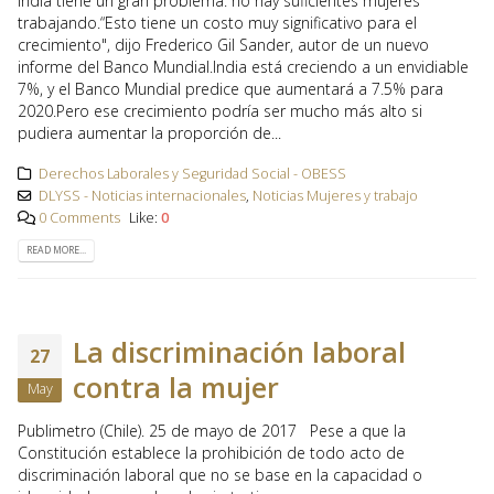
India tiene un gran problema: no hay suficientes mujeres
trabajando.“Esto tiene un costo muy significativo para el
crecimiento", dijo Frederico Gil Sander, autor de un nuevo
informe del Banco Mundial.India está creciendo a un envidiable
7%, y el Banco Mundial predice que aumentará a 7.5% para
2020.Pero ese crecimiento podría ser mucho más alto si
pudiera aumentar la proporción de...
Derechos Laborales y Seguridad Social - OBESS
DLYSS - Noticias internacionales
,
Noticias Mujeres y trabajo
0 Comments
Like:
0
READ MORE...
La discriminación laboral
27
contra la mujer
May
Publimetro (Chile). 25 de mayo de 2017 Pese a que la
Constitución establece la prohibición de todo acto de
discriminación laboral que no se base en la capacidad o