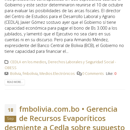
Gobierno y este sector determinaron reunirse el 10 de octubre
para evaluar las posibilidades de las arcas fiscales. El director
del Centro de Estudios para el Desarrollo Laboral y Agrario
(CEDLA), Javier Gómez sostuvo ayer que el Gobierno sí tiene
capacidad económica para pagar el bono de Bs 3.000 a los
jubilados, y lamentó que el Ejecutivo no sea claro en sus
cuentas ni en su discurso. Pero para Armando Méndez,
expresidente del Banco Central de Bolivia (BCB), el Gobierno no
tiene capacidad para financiar el...
CEDLA en los medios
,
Derechos Laborales y Seguridad Social -
OBESS
Bolivia
,
fmbolivia
,
Medios Electrónicos
0 Comments
Like:
0
READ MORE...
fmbolivia.com.bo • Gerencia
18
de Recursos Evaporíticos
Sep
desmiente a Cedla sobre supuesto