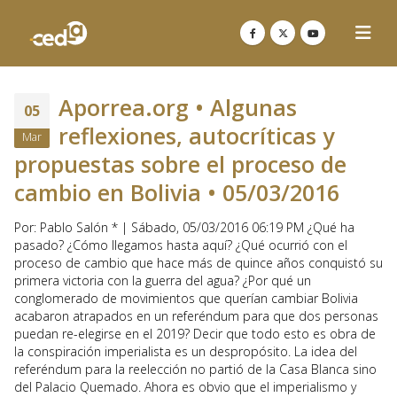
Aporrea.org • Algunas
05
reflexiones, autocríticas y
Mar
propuestas sobre el proceso de
cambio en Bolivia • 05/03/2016
Por: Pablo Salón * | Sábado, 05/03/2016 06:19 PM ¿Qué ha
pasado? ¿Cómo llegamos hasta aquí? ¿Qué ocurrió con el
proceso de cambio que hace más de quince años conquistó su
primera victoria con la guerra del agua? ¿Por qué un
conglomerado de movimientos que querían cambiar Bolivia
acabaron atrapados en un referéndum para que dos personas
puedan re-elegirse en el 2019? Decir que todo esto es obra de
la conspiración imperialista es un despropósito. La idea del
referéndum para la reelección no partió de la Casa Blanca sino
del Palacio Quemado. Ahora es obvio que el imperialismo y