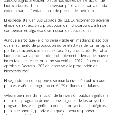
(CEDLA) sugirió al Gobierno subir los niveles de extracción de
hidrocarburos, disminuir la inversión pública o elevar la deuda
externa para enfrentar la baja de precios del petróleo.
El especialista Juan Luis Espada del CEDLA recomendó acelerar
el nivel de extracción o producción de hidrocarburos, a fin de
compensar en algo esa disminución de cotizaciones.
Aunque alertó que «ello no sería visible en mediano plazo por
que el aumento de producción no se efectiviza de forma rápida
por las características en su extracción y producción. Por otro
lado, reactivar la producción probablemente demande nuevos
incentivos a este sector como sucedió en 2012, año en que se
aprobó el Decreto 1202 de incentivo a la producción de
hidrocarburos”.
El segundo punto propone disminuir la inversión pública que
para este año se programó en 6.179 millones de dólares.
«Ahora bien, esa disminución de la inversión pública significaría
retirar del programa de inversiones algunos de los proyectos
programados, ello significará priorizar proyectos estratégicos
para la economía, priorización que debería responder a