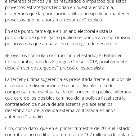
elementos técnicos y a los resultados o impactos que estos
proyectos estratégicos tendrían en nuestra economía,
esperemos que la priorización política no signifique mantener
proyectos que no aportan al desarrollo”, explicó.
En este punto, teme que en un año electoral exista la
posibilidad de que el gasto público responda a compromisos
políticos más que a una visión estratégica de desarrollo.
«Proyectos como (la construcción del estadio) ‘El Batán’ en
Cochabamba, para los XI Juegos Odesur 2018, posiblemente
deberán ser postergados”, precisó el especialista.
La tercer y última sugerencia es presentada frente a un posible
escenario de disminución de recursos fiscales a fin de
compensar una eventual caída de la inversión pública. «Vemos
que otro de los posibles caminos de la política fiscal será la
contratación de nueva deuda externa y/o acelerar los
desembolsos de la deuda externa contratada en años
anteriores”, añadió.
Citó, como dato, que en el primer trimestre de 2014 el Estado
contrato ocho créditos por un total de 462 millones de dólares.