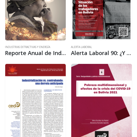
ALERTA LABORAL
INDUSTRIAS EXTRACTIVAS Y ENERGÍA
Alerta Laboral 90: ¿Y nuestros derechos? Situación de los trabajadores en Bolivia
Reporte Anual de Industrias Extractivas 6