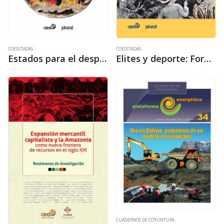
COEDITADAS
COEDITADAS
Estados para el despojo: del Estado benefactor al Estado neoliberal extractivista
Elites y deporte: Formas de diferenciación y distinción social
CUADERNOS DE COYUNTURA