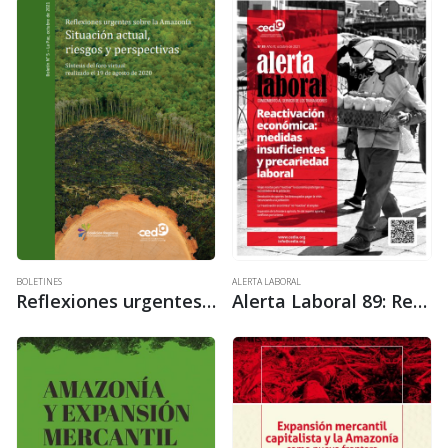
BOLETINES
ALERTA LABORAL
Reflexiones urgentes sobre la Amazonía. Situación actual, riesgos y perspectivas
Alerta Laboral 89: Reactivación económica: medidas insuficientes y precariedad laboral