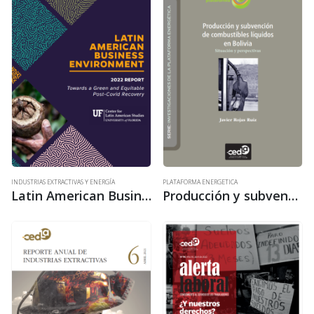
oportunidad, el investigador
Carlos Arze Vargas llama…
INDUSTRIAS EXTRACTIVAS Y ENERGÍA
PLATAFORMA ENERGETICA
Latin American Business Environment – Report 2022
Producción y subvención de combustibles líquidos en Bolivia. Situación y perspectivas