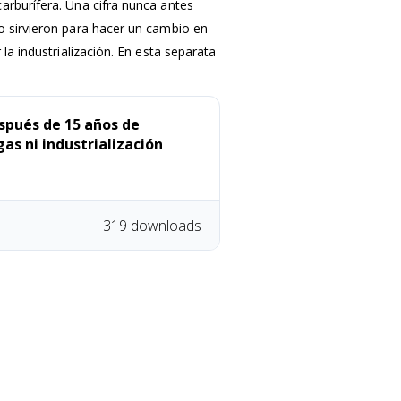
arburífera. Una cifra nunca antes
o sirvieron para hacer un cambio en
 la industrialización. En esta separata
spués de 15 años de
as ni industrialización
319 downloads