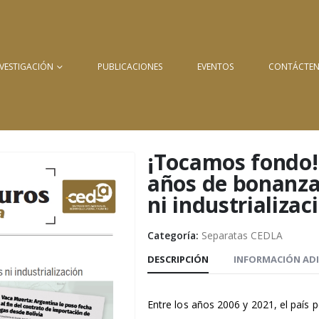
NVESTIGACIÓN
PUBLICACIONES
EVENTOS
CONTÁCTE
¡Tocamos fondo!
años de bonanza
ni industrializac
Categoría:
Separatas CEDLA
DESCRIPCIÓN
INFORMACIÓN AD
Entre los años 2006 y 2021, el país 