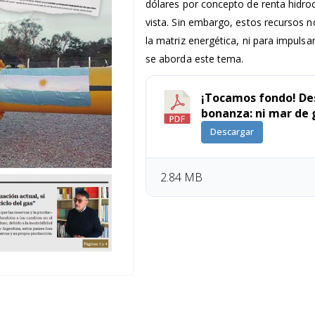
dólares por concepto de renta hidroc
vista. Sin embargo, estos recursos n
la matriz energética, ni para impulsar
se aborda este tema.
¡Tocamos fondo! De
bonanza: ni mar de g
Descargar
2.84 MB