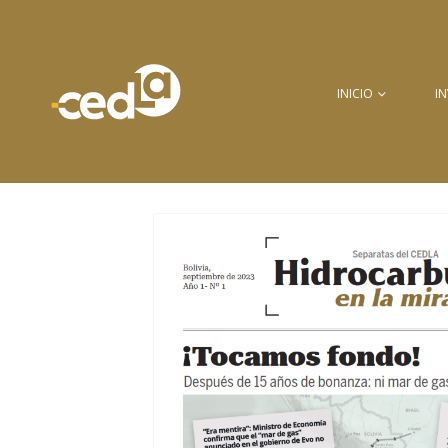
INICIO
I