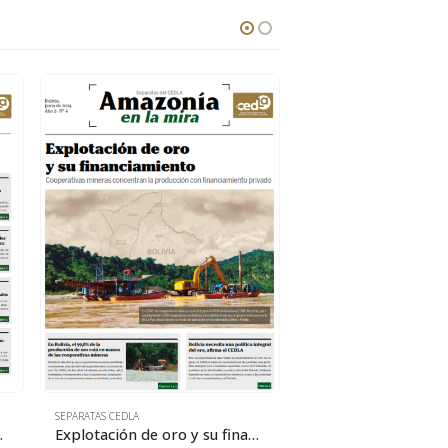
SEPARATAS CEDLA
SEPARATAS CEDLA
del río Coroico
Explotación de oro y su financiamiento