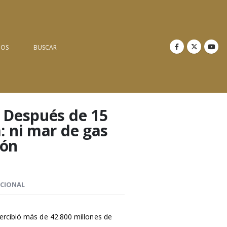
NOS
BUSCAR
 Después de 15
: ni mar de gas
ión
ICIONAL
percibió más de 42.800 millones de