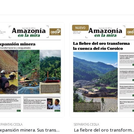
NUEVO
EPARATAS CEDLA
SEPARATAS CEDLA
Expansión minera. Sus transformaciones y desigualdades
La fiebre del oro transforma la cuenca 