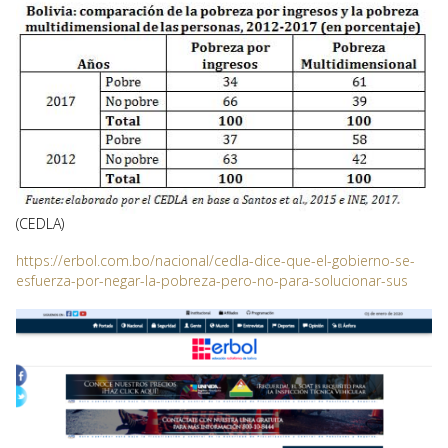
(CEDLA)
https://erbol.com.bo/nacional/cedla-dice-que-el-gobierno-se-
esfuerza-por-negar-la-pobreza-pero-no-para-solucionar-sus