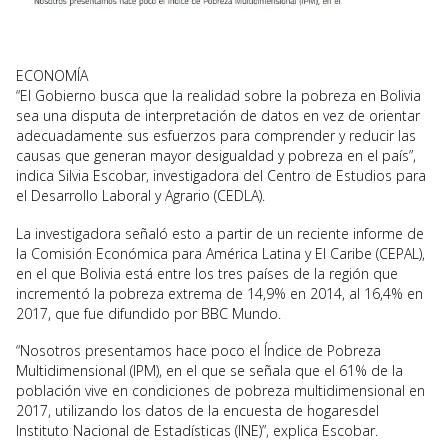
ECONOMÍA
“El Gobierno busca que la realidad sobre la pobreza en Bolivia
sea una disputa de interpretación de datos en vez de orientar
adecuadamente sus esfuerzos para comprender y reducir las
causas que generan mayor desigualdad y pobreza en el país”,
indica Silvia Escobar, investigadora del Centro de Estudios para
el Desarrollo Laboral y Agrario (CEDLA).
La investigadora señaló esto a partir de un reciente informe de
la Comisión Económica para América Latina y El Caribe (CEPAL),
en el que Bolivia está entre los tres países de la región que
incrementó la pobreza extrema de 14,9% en 2014, al 16,4% en
2017, que fue difundido por BBC Mundo.
“Nosotros presentamos hace poco el Índice de Pobreza
Multidimensional (IPM), en el que se señala que el 61% de la
población vive en condiciones de pobreza multidimensional en
2017, utilizando los datos de la encuesta de hogaresdel
Instituto Nacional de Estadísticas (INE)”, explica Escobar.