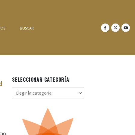
NOS
BUSCAR
SELECCIONAR CATEGORÍA
d
Seleccionar
categoría
smo