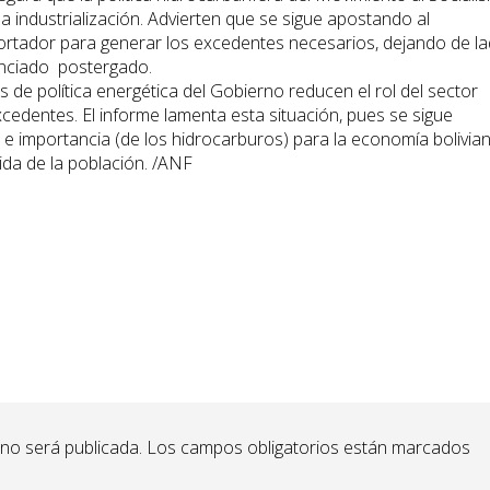
la industrialización. Advierten que se sigue apostando al
ortador para generar los excedentes necesarios, dejando de l
unciado postergado.
s de política energética del Gobierno reducen el rol del sector
cedentes. El informe lamenta esta situación, pues se sigue
s e importancia (de los hidrocarburos) para la economía bolivian
ida de la población. /ANF
 no será publicada.
Los campos obligatorios están marcados