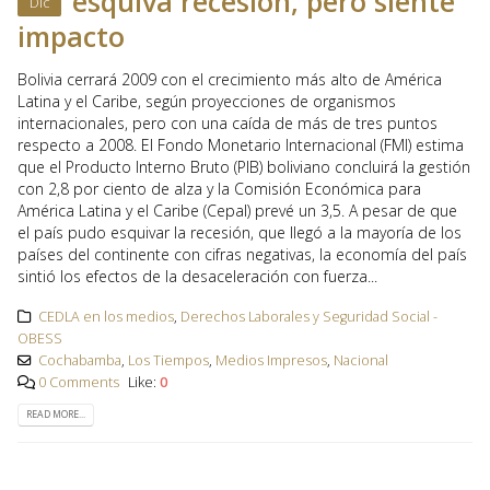
esquiva recesión, pero siente
Dic
impacto
Bolivia cerrará 2009 con el crecimiento más alto de América
Latina y el Caribe, según proyecciones de organismos
internacionales, pero con una caída de más de tres puntos
respecto a 2008. El Fondo Monetario Internacional (FMI) estima
que el Producto Interno Bruto (PIB) boliviano concluirá la gestión
con 2,8 por ciento de alza y la Comisión Económica para
América Latina y el Caribe (Cepal) prevé un 3,5. A pesar de que
el país pudo esquivar la recesión, que llegó a la mayoría de los
países del continente con cifras negativas, la economía del país
sintió los efectos de la desaceleración con fuerza...
CEDLA en los medios
,
Derechos Laborales y Seguridad Social -
OBESS
Cochabamba
,
Los Tiempos
,
Medios Impresos
,
Nacional
0 Comments
Like:
0
READ MORE...