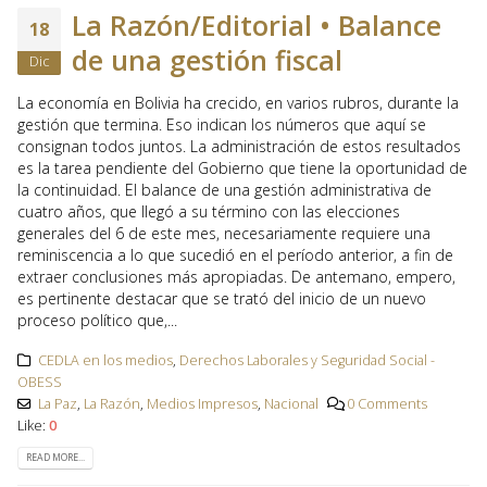
La Razón/Editorial • Balance
18
de una gestión fiscal
Dic
La economía en Bolivia ha crecido, en varios rubros, durante la
gestión que termina. Eso indican los números que aquí se
consignan todos juntos. La administración de estos resultados
es la tarea pendiente del Gobierno que tiene la oportunidad de
la continuidad. El balance de una gestión administrativa de
cuatro años, que llegó a su término con las elecciones
generales del 6 de este mes, necesariamente requiere una
reminiscencia a lo que sucedió en el período anterior, a fin de
extraer conclusiones más apropiadas. De antemano, empero,
es pertinente destacar que se trató del inicio de un nuevo
proceso político que,...
CEDLA en los medios
,
Derechos Laborales y Seguridad Social -
OBESS
La Paz
,
La Razón
,
Medios Impresos
,
Nacional
0 Comments
Like:
0
READ MORE...