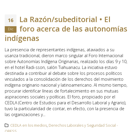
La Razón/subeditorial • El
16
foro acerca de las autonomías
Dic
indígenas
La presencia de representantes indígenas, ataviados a su
usanza tradicional, dieron marco singular al Foro Internacional
sobre Autonomías Indígena Originarias, realizado los días 9 y 10,
en el hotel Radi-sson, salón Tiahuanacu. La iniciativa estuvo
destinada a contribuir al debate sobre los procesos políticos
vinculados a la consolidación de los derechos del movimiento
indígena originario nacional y latinoamericano. Al mismo tiempo,
procurar identificar líneas de fortalecimiento en sus mutuas
aspiraciones sociales y políticas. El foro, propiciado por el
CEDLA (Centro de Estudios para el Desarrollo Laboral y Agrario),
tuvo la particularidad de contar, en efecto, con la presencia de
las organizaciones y...
CEDLA en los medios
,
Derechos Laborales y Seguridad Social -
OBESS