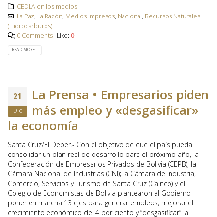
CEDLA en los medios
La Paz
,
La Razón
,
Medios Impresos
,
Nacional
,
Recursos Naturales
(Hidrocarburos)
0 Comments
Like:
0
READ MORE...
La Prensa • Empresarios piden
21
más empleo y «desgasificar»
Dic
la economía
Santa Cruz/El Deber.- Con el objetivo de que el país pueda
consolidar un plan real de desarrollo para el próximo año, la
Confederación de Empresarios Privados de Bolivia (CEPB); la
Cámara Nacional de Industrias (CNI); la Cámara de Industria,
Comercio, Servicios y Turismo de Santa Cruz (Cainco) y el
Colegio de Economistas de Bolivia plantearon al Gobierno
poner en marcha 13 ejes para generar empleos, mejorar el
crecimiento económico del 4 por ciento y “desgasificar” la