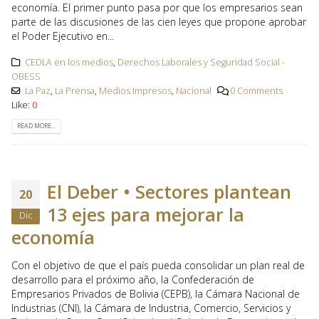
economía. El primer punto pasa por que los empresarios sean
parte de las discusiones de las cien leyes que propone aprobar
el Poder Ejecutivo en...
CEDLA en los medios
,
Derechos Laborales y Seguridad Social -
OBESS
La Paz
,
La Prensa
,
Medios Impresos
,
Nacional
0 Comments
Like:
0
READ MORE...
El Deber • Sectores plantean
20
13 ejes para mejorar la
Dic
economía
Con el objetivo de que el país pueda consolidar un plan real de
desarrollo para el próximo año, la Confederación de
Empresarios Privados de Bolivia (CEPB), la Cámara Nacional de
Industrias (CNI), la Cámara de Industria, Comercio, Servicios y