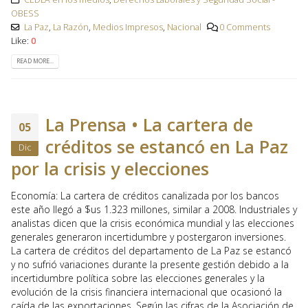
OBESS
La Paz
,
La Razón
,
Medios Impresos
,
Nacional
0 Comments
Like:
0
READ MORE...
La Prensa • La cartera de
05
créditos se estancó en La Paz
Dic
por la crisis y elecciones
Economía: La cartera de créditos canalizada por los bancos
este año llegó a $us 1.323 millones, similar a 2008. Industriales y
analistas dicen que la crisis económica mundial y las elecciones
generales generaron incertidumbre y postergaron inversiones.
La cartera de créditos del departamento de La Paz se estancó
y no sufrió variaciones durante la presente gestión debido a la
incertidumbre política sobre las elecciones generales y la
evolución de la crisis financiera internacional que ocasionó la
caída de las exportaciones. Según las cifras de la Asociación de