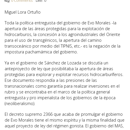
0 Comments
Like:
0
Miguel Lora Ortuño
Toda la política entreguista del gobierno de Evo Morales -la
apertura de las áreas protegidas para la explotación de
hidrocarburos, la concesión a los agroindustriales del Oriente
para el uso de transgénicos, la apertura del camino
transoceánico por medio del TIPNIS, etc.- es la negación de la
impostura pachamámica del gobierno.
Ya en el gobierno de Sánchez de Lozada se discutía un
anteproyecto de ley que posibilitaba la apertura de áreas
protegidas para explorar y explotar recursos hidrocarburíferos.
Ese documento respondía a las presiones de las
transnacionales como garantía para realizar inversiones en el
rubro y se encontraba en el marco de la política general
entreguista y pro imperialista de los gobiernos de la época
(neoliberalismo).
El decreto supremo 2366 que acaba de promulgar el gobierno
de Evo Morales tiene el mismo espíritu y la misma finalidad que
aquel proyecto de ley del régimen gonista. El gobierno del MAS,