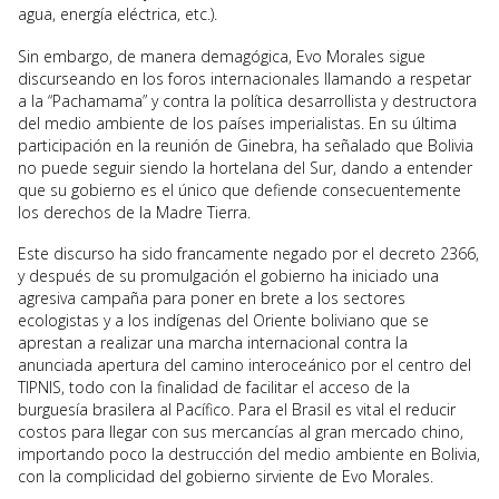
agua, energía eléctrica, etc.).
Sin embargo, de manera demagógica, Evo Morales sigue
discurseando en los foros internacionales llamando a respetar
a la “Pachamama” y contra la política desarrollista y destructora
del medio ambiente de los países imperialistas. En su última
participación en la reunión de Ginebra, ha señalado que Bolivia
no puede seguir siendo la hortelana del Sur, dando a entender
que su gobierno es el único que defiende consecuentemente
los derechos de la Madre Tierra.
Este discurso ha sido francamente negado por el decreto 2366,
y después de su promulgación el gobierno ha iniciado una
agresiva campaña para poner en brete a los sectores
ecologistas y a los indígenas del Oriente boliviano que se
aprestan a realizar una marcha internacional contra la
anunciada apertura del camino interoceánico por el centro del
TIPNIS, todo con la finalidad de facilitar el acceso de la
burguesía brasilera al Pacífico. Para el Brasil es vital el reducir
costos para llegar con sus mercancías al gran mercado chino,
importando poco la destrucción del medio ambiente en Bolivia,
con la complicidad del gobierno sirviente de Evo Morales.