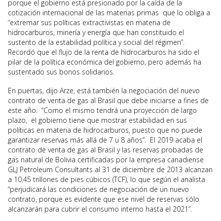
porque el gobierno está presionado por la caída de la
cotización internacional de las materias primas que lo obliga a
“extremar sus políticas extractivistas en materia de
hidrocarburos, minería y energía que han constituido el
sustento de la estabilidad política y social del régimen”.
Recordó que el flujo de la renta de hidrocarburos ha sido el
pilar de la política económica del gobierno, pero además ha
sustentado sus bonos solidarios.
En puertas, dijo Arze, está también la negociación del nuevo
contrato de venta de gas al Brasil que debe iniciarse a fines de
este año. “Como el mismo tendrá una proyección de largo
plazo, el gobierno tiene que mostrar estabilidad en sus
políticas en materia de hidrocarburos, puesto que no puede
garantizar reservas más allá de 7 u 8 años”. El 2019 acaba el
contrato de venta de gas al Brasil y las reservas probadas de
gas natural de Bolivia certificadas por la empresa canadiense
GLJ Petroleum Consultants al 31 de diciembre de 2013 alcanzan
a 10.45 trillones de pies cúbicos (TCF), lo que según el analista
“perjudicará las condiciones de negociación de un nuevo
contrato, porque es evidente que ese nivel de reservas sólo
alcanzarán para cubrir el consumo interno hasta el 2021”.