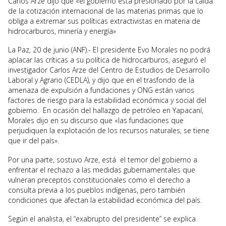
Carlos Arze dijo que «el gobierno está presionado por la caída
de la cotización internacional de las materias primas que lo
obliga a extremar sus políticas extractivistas en materia de
hidrocarburos, minería y energía»
La Paz, 20 de junio (ANF).- El presidente Evo Morales no podrá
aplacar las críticas a su política de hidrocarburos, aseguró el
investigador Carlos Arze del Centro de Estudios de Desarrollo
Laboral y Agrario (CEDLA), y dijo que en el trasfondo de la
amenaza de expulsión a fundaciones y ONG están varios
factores de riesgo para la estabilidad económica y social del
gobierno. En ocasión del hallazgo de petróleo en Yapacaní,
Morales dijo en su discurso que «las fundaciones que
perjudiquen la explotación de los recursos naturales, se tiene
que ir del país».
Por una parte, sostuvo Arze, está el temor del gobierno a
enfrentar el rechazo a las medidas gubernamentales que
vulneran preceptos constitucionales como el derecho a
consulta previa a los pueblos indígenas, pero también
condiciones que afectan la estabilidad económica del país.
Según el analista, el “exabrupto del presidente” se explica