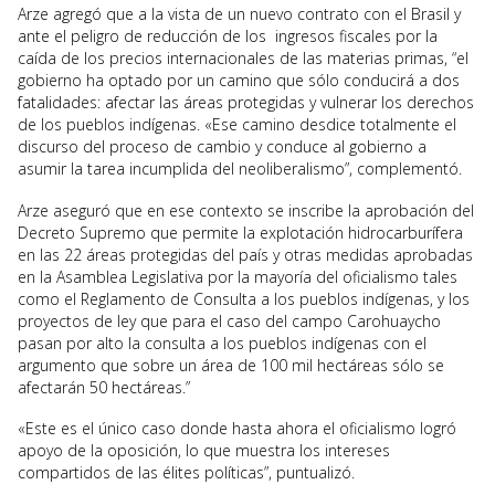
Arze agregó que a la vista de un nuevo contrato con el Brasil y
ante el peligro de reducción de los ingresos fiscales por la
caída de los precios internacionales de las materias primas, “el
gobierno ha optado por un camino que sólo conducirá a dos
fatalidades: afectar las áreas protegidas y vulnerar los derechos
de los pueblos indígenas. «Ese camino desdice totalmente el
discurso del proceso de cambio y conduce al gobierno a
asumir la tarea incumplida del neoliberalismo”, complementó.
Arze aseguró que en ese contexto se inscribe la aprobación del
Decreto Supremo que permite la explotación hidrocarburífera
en las 22 áreas protegidas del país y otras medidas aprobadas
en la Asamblea Legislativa por la mayoría del oficialismo tales
como el Reglamento de Consulta a los pueblos indígenas, y los
proyectos de ley que para el caso del campo Carohuaycho
pasan por alto la consulta a los pueblos indígenas con el
argumento que sobre un área de 100 mil hectáreas sólo se
afectarán 50 hectáreas.”
«Este es el único caso donde hasta ahora el oficialismo logró
apoyo de la oposición, lo que muestra los intereses
compartidos de las élites políticas”, puntualizó.