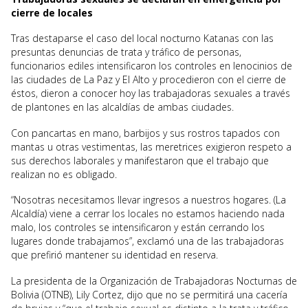
cierre de locales
Tras destaparse el caso del local nocturno Katanas con las
presuntas denuncias de trata y tráfico de personas,
funcionarios ediles intensificaron los controles en lenocinios de
las ciudades de La Paz y El Alto y procedieron con el cierre de
éstos, dieron a conocer hoy las trabajadoras sexuales a través
de plantones en las alcaldías de ambas ciudades.
Con pancartas en mano, barbijos y sus rostros tapados con
mantas u otras vestimentas, las meretrices exigieron respeto a
sus derechos laborales y manifestaron que el trabajo que
realizan no es obligado.
“Nosotras necesitamos llevar ingresos a nuestros hogares. (La
Alcaldía) viene a cerrar los locales no estamos haciendo nada
malo, los controles se intensificaron y están cerrando los
lugares donde trabajamos”, exclamó una de las trabajadoras
que prefirió mantener su identidad en reserva.
La presidenta de la Organización de Trabajadoras Nocturnas de
Bolivia (OTNB), Lily Cortez, dijo que no se permitirá una cacería