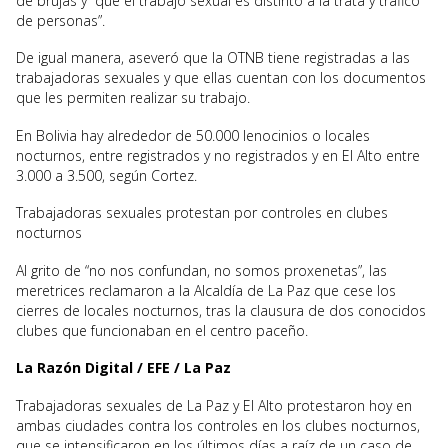
de brujas y “que el trabajo sexual es distinto a la trata y tráfico
de personas”.
De igual manera, aseveró que la OTNB tiene registradas a las
trabajadoras sexuales y que ellas cuentan con los documentos
que les permiten realizar su trabajo.
En Bolivia hay alrededor de 50.000 lenocinios o locales
nocturnos, entre registrados y no registrados y en El Alto entre
3.000 a 3.500, según Cortez.
Trabajadoras sexuales protestan por controles en clubes
nocturnos
Al grito de “no nos confundan, no somos proxenetas”, las
meretrices reclamaron a la Alcaldía de La Paz que cese los
cierres de locales nocturnos, tras la clausura de dos conocidos
clubes que funcionaban en el centro paceño.
La Razón Digital / EFE / La Paz
Trabajadoras sexuales de La Paz y El Alto protestaron hoy en
ambas ciudades contra los controles en los clubes nocturnos,
que se intensificaron en los últimos días a raíz de un caso de