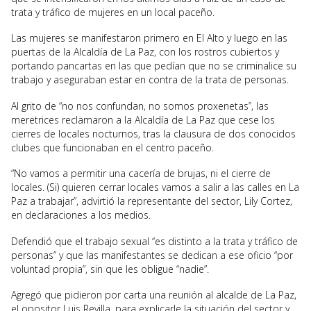
trata y tráfico de mujeres en un local paceño.
Las mujeres se manifestaron primero en El Alto y luego en las
puertas de la Alcaldía de La Paz, con los rostros cubiertos y
portando pancartas en las que pedían que no se criminalice su
trabajo y aseguraban estar en contra de la trata de personas.
Al grito de “no nos confundan, no somos proxenetas”, las
meretrices reclamaron a la Alcaldía de La Paz que cese los
cierres de locales nocturnos, tras la clausura de dos conocidos
clubes que funcionaban en el centro paceño.
“No vamos a permitir una cacería de brujas, ni el cierre de
locales. (Si) quieren cerrar locales vamos a salir a las calles en La
Paz a trabajar”, advirtió la representante del sector, Lily Cortez,
en declaraciones a los medios.
Defendió que el trabajo sexual “es distinto a la trata y tráfico de
personas” y que las manifestantes se dedican a ese oficio “por
voluntad propia”, sin que les obligue “nadie”.
Agregó que pidieron por carta una reunión al alcalde de La Paz,
el opositor Luis Revilla, para explicarle la situación del sector y