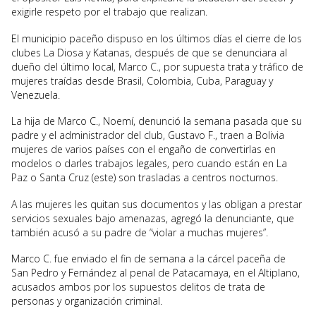
exigirle respeto por el trabajo que realizan.
El municipio paceño dispuso en los últimos días el cierre de los
clubes La Diosa y Katanas, después de que se denunciara al
dueño del último local, Marco C., por supuesta trata y tráfico de
mujeres traídas desde Brasil, Colombia, Cuba, Paraguay y
Venezuela.
La hija de Marco C., Noemí, denunció la semana pasada que su
padre y el administrador del club, Gustavo F., traen a Bolivia
mujeres de varios países con el engaño de convertirlas en
modelos o darles trabajos legales, pero cuando están en La
Paz o Santa Cruz (este) son trasladas a centros nocturnos.
A las mujeres les quitan sus documentos y las obligan a prestar
servicios sexuales bajo amenazas, agregó la denunciante, que
también acusó a su padre de “violar a muchas mujeres”.
Marco C. fue enviado el fin de semana a la cárcel paceña de
San Pedro y Fernández al penal de Patacamaya, en el Altiplano,
acusados ambos por los supuestos delitos de trata de
personas y organización criminal.