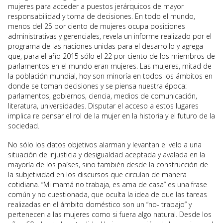
mujeres para acceder a puestos jerárquicos de mayor
responsabilidad y toma de decisiones. En todo el mundo,
menos del 25 por ciento de mujeres ocupa posiciones
administrativas y gerenciales, revela un informe realizado por el
programa de las naciones unidas para el desarrollo y agrega
que, para el año 2015 sólo el 22 por ciento de los miembros de
parlamentos en el mundo eran mujeres. Las mujeres, mitad de
la población mundial, hoy son minoría en todos los ámbitos en
donde se toman decisiones y se piensa nuestra época:
parlamentos, gobiernos, ciencia, medios de comunicación,
literatura, universidades. Disputar el acceso a estos lugares
implica re pensar el rol de la mujer en la historia y el futuro de la
sociedad.
No sólo los datos objetivos alarman y levantan el velo a una
situación de injusticia y desigualdad aceptada y avalada en la
mayoría de los países, sino también desde la construcción de
la subjetividad en los discursos que circulan de manera
cotidiana. “Mi mamá no trabaja, es ama de casa” es una frase
común y no cuestionada, que oculta la idea de que las tareas
realizadas en el ámbito doméstico son un “no- trabajo” y
pertenecen a las mujeres como si fuera algo natural. Desde los