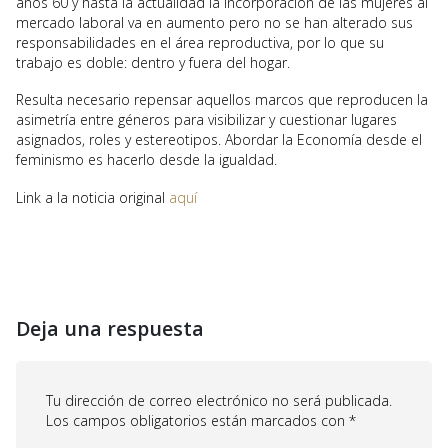
años 60 y hasta la actualidad la incorporación de las mujeres al
mercado laboral va en aumento pero no se han alterado sus
responsabilidades en el área reproductiva, por lo que su
trabajo es doble: dentro y fuera del hogar.
Resulta necesario repensar aquellos marcos que reproducen la
asimetría entre géneros para visibilizar y cuestionar lugares
asignados, roles y estereotipos. Abordar la Economía desde el
feminismo es hacerlo desde la igualdad.
Link a la noticia original
aquí
Deja una respuesta
Tu dirección de correo electrónico no será publicada.
Los campos obligatorios están marcados con
*