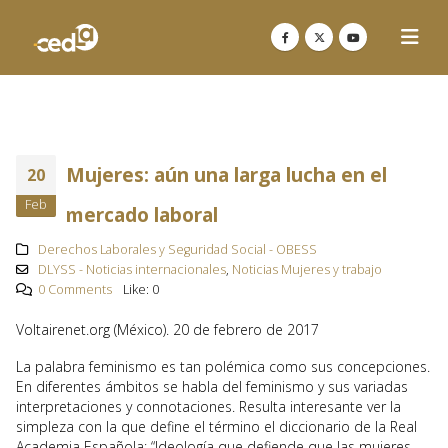
Mujeres: aún una larga lucha en el
20
Feb
mercado laboral
Derechos Laborales y Seguridad Social - OBESS
DLYSS - Noticias internacionales
,
Noticias Mujeres y trabajo
0 Comments
Like:
0
Voltairenet.org (México). 20 de febrero de 2017
La palabra feminismo es tan polémica como sus concepciones.
En diferentes ámbitos se habla del feminismo y sus variadas
interpretaciones y connotaciones. Resulta interesante ver la
simpleza con la que define el término el diccionario de la Real
Academia Española: “Ideología que defiende que las mujeres