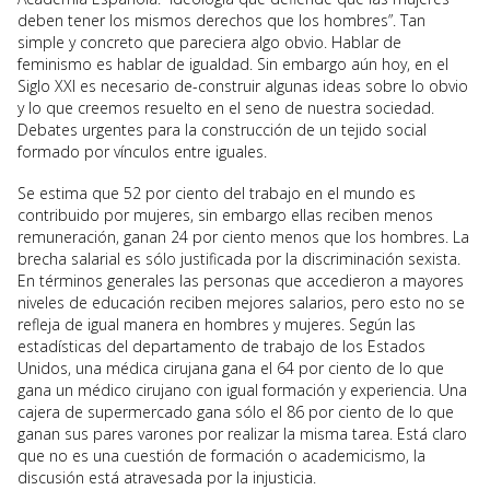
deben tener los mismos derechos que los hombres”. Tan
simple y concreto que pareciera algo obvio. Hablar de
feminismo es hablar de igualdad. Sin embargo aún hoy, en el
Siglo XXI es necesario de-construir algunas ideas sobre lo obvio
y lo que creemos resuelto en el seno de nuestra sociedad.
Debates urgentes para la construcción de un tejido social
formado por vínculos entre iguales.
Se estima que 52 por ciento del trabajo en el mundo es
contribuido por mujeres, sin embargo ellas reciben menos
remuneración, ganan 24 por ciento menos que los hombres. La
brecha salarial es sólo justificada por la discriminación sexista.
En términos generales las personas que accedieron a mayores
niveles de educación reciben mejores salarios, pero esto no se
refleja de igual manera en hombres y mujeres. Según las
estadísticas del departamento de trabajo de los Estados
Unidos, una médica cirujana gana el 64 por ciento de lo que
gana un médico cirujano con igual formación y experiencia. Una
cajera de supermercado gana sólo el 86 por ciento de lo que
ganan sus pares varones por realizar la misma tarea. Está claro
que no es una cuestión de formación o academicismo, la
discusión está atravesada por la injusticia.