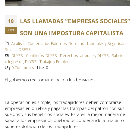
LAS LLAMADAS “EMPRESAS SOCIALES”
18
Oct
SON UNA IMPOSTURA CAPITALISTA
Análisis - Comentarios Externos
,
Derechos Laborales y Seguridad
Social - OBESS
DLYSS - Conflictos
,
DLYSS - Derechos Laborales
,
DLYSS - Salarios
e Ingresos
,
DLYSS - Trabajo y Empleo
0 Comments
Like:
0
El gobierno cree tomar el pelo a los bolivianos
La operación es simple, los trabajadores deben comprarse
empresas en quiebra y pagar las trampas del patrón con sus
sueldos y sus beneficios sociales. Esta es la mejor manera de
salvar a los empresarios quebrados condenando a una auto
superexplotación de los trabajadores.