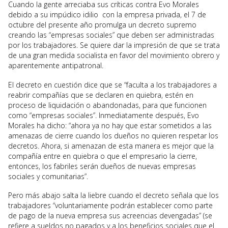
Cuando la gente arreciaba sus críticas contra Evo Morales
debido a su impúdico idilio con la empresa privada, el 7 de
octubre del presente año promulga un decreto supremo
creando las “empresas sociales” que deben ser administradas
por los trabajadores. Se quiere dar la impresión de que se trata
de una gran medida socialista en favor del movimiento obrero y
aparentemente antipatronal.
El decreto en cuestión dice que se “faculta a los trabajadores a
reabrir compañías que se declaren en quiebra, estén en
proceso de liquidación o abandonadas, para que funcionen
como “empresas sociales”. Inmediatamente después, Evo
Morales ha dicho: “ahora ya no hay que estar sometidos a las
amenazas de cierre cuando los dueños no quieren respetar los
decretos. Ahora, si amenazan de esta manera es mejor que la
compañía entre en quiebra o que el empresario la cierre,
entonces, los fabriles serán dueños de nuevas empresas
sociales y comunitarias”.
Pero más abajo salta la liebre cuando el decreto señala que los
trabajadores “voluntariamente podrán establecer como parte
de pago de la nueva empresa sus acreencias devengadas” (se
refiere a sueldos no pagados y a los beneficios sociales que el