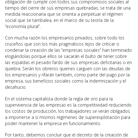
obligación de cumplir con todos sus compromisos sociales al
tiempo del cierre de sus empresas quebradas; se trata de una
medida reaccionaria que se orienta a perpetuar el régimen
social que se tambalea, en el marco de su teoría de la
“economía plural”.
Con mucha razón los empresarios privados, sobre todo los
cruceños que son los más pragmáticos lejos de criticar o
condenar la creación de las “empresas sociales” han terminado
elogiándolas porque ellos se sacarán el bulto de tener sobre
las espaldas el pesado fardo de sus empresas deficitarias o en
quiebra. Serán los obreros quienes carguen con las deudas de
los empresarios y rifarán también, como parte del pago por la
empresa, sus beneficios sociales como la indemnización y el
desahucio.
En el sistema capitalista donde la regla de oro para la
supervivencia de las empresas es la competitividad reduciendo
los costos de producción, los trabajadores se verán obligados
a imponerse a sí mismos regímenes de superexplotación para
poder mantener la empresa en funcionamiento.
Por tanto, debemos concluir que el decreto de la creación de