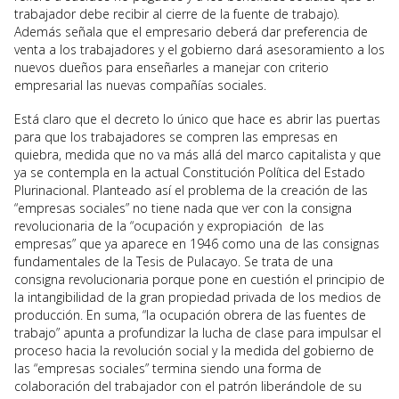
trabajador debe recibir al cierre de la fuente de trabajo).
Además señala que el empresario deberá dar preferencia de
venta a los trabajadores y el gobierno dará asesoramiento a los
nuevos dueños para enseñarles a manejar con criterio
empresarial las nuevas compañías sociales.
Está claro que el decreto lo único que hace es abrir las puertas
para que los trabajadores se compren las empresas en
quiebra, medida que no va más allá del marco capitalista y que
ya se contempla en la actual Constitución Política del Estado
Plurinacional. Planteado así el problema de la creación de las
“empresas sociales” no tiene nada que ver con la consigna
revolucionaria de la “ocupación y expropiación de las
empresas” que ya aparece en 1946 como una de las consignas
fundamentales de la Tesis de Pulacayo. Se trata de una
consigna revolucionaria porque pone en cuestión el principio de
la intangibilidad de la gran propiedad privada de los medios de
producción. En suma, “la ocupación obrera de las fuentes de
trabajo” apunta a profundizar la lucha de clase para impulsar el
proceso hacia la revolución social y la medida del gobierno de
las “empresas sociales” termina siendo una forma de
colaboración del trabajador con el patrón liberándole de su