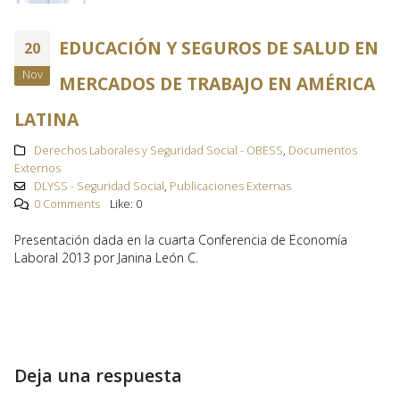
EDUCACIÓN Y SEGUROS DE SALUD EN
20
Nov
MERCADOS DE TRABAJO EN AMÉRICA
LATINA
Derechos Laborales y Seguridad Social - OBESS
,
Documentos
Externos
DLYSS - Seguridad Social
,
Publicaciones Externas
0 Comments
Like:
0
Presentación dada en la cuarta Conferencia de Economía
Laboral 2013 por Janina León C.
Deja una respuesta