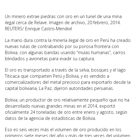
Un minero extrae piedras con oro en un tunel de una mina
ilegal cerca de Relave. Imagen de archivo, 20 febrero, 2014.
REUTERS/ Enrique Castro-Mendivil
La mano dura contra la minería ilegal de oro en Perú ha creado
nuevas rutas de contrabando por su porosa frontera con
Bolivia, con algunas bandas usando “mulas humanas”, carros
blindados y avionetas para evadir su captura.
El oro es transportado a través de la selva, bosques y el lago
Titicaca que comparten Perú y Bolivia, y es vendido a
comercializadores del metal precioso para exportarlo desde la
capital boliviana, La Paz, dijeron autoridades peruanas.
Bolivia, un productor de oro relativamente pequeño que no ha
desarrollado nuevas grandes minas en el 2014, exportó
oficialmente 24 toneladas de oro entre enero y agosto, según
datos de la agencia de estadísticas de Bolivia.
Eso es seis veces más el volumen de oro producido en los
primeros siete meses del año y más de tres veces del volumen