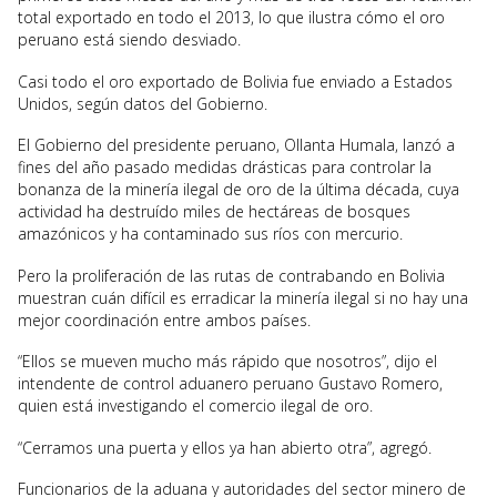
total exportado en todo el 2013, lo que ilustra cómo el oro
peruano está siendo desviado.
Casi todo el oro exportado de Bolivia fue enviado a Estados
Unidos, según datos del Gobierno.
El Gobierno del presidente peruano, Ollanta Humala, lanzó a
fines del año pasado medidas drásticas para controlar la
bonanza de la minería ilegal de oro de la última década, cuya
actividad ha destruído miles de hectáreas de bosques
amazónicos y ha contaminado sus ríos con mercurio.
Pero la proliferación de las rutas de contrabando en Bolivia
muestran cuán difícil es erradicar la minería ilegal si no hay una
mejor coordinación entre ambos países.
“Ellos se mueven mucho más rápido que nosotros”, dijo el
intendente de control aduanero peruano Gustavo Romero,
quien está investigando el comercio ilegal de oro.
“Cerramos una puerta y ellos ya han abierto otra”, agregó.
Funcionarios de la aduana y autoridades del sector minero de