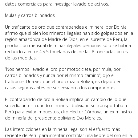
datos comerciales para investigar lavado de activos.
Mulas y carros blindados
Un traficante de oro que contrabandea el mineral por Bolivia
afirmó que si bien los mineros ilegales han sido golpeados en la
región amazónica de Madre de Dios, en el sureste de Perú, la
producción mensual de minas ilegales peruanas sólo se habría
reducido a entre 4 y 5 toneladas desde las 8 toneladas antes
de las medidas.
“Nos hemos llevado el oro por motocicleta, por mula, por
carros blindados y nunca por el mismo camino”, dijo el
traficante. Una vez que el oro cruza a Bolivia, es dejado en
casas seguras antes de ser enviado a los compradores.
El contrabando de oro a Bolivia implica un cambio de lo que
sucedía antes, cuando el mineral boliviano se transportaba a
Perú para evitar impuestos, dijo Hector Córdova, un ex ministro
de minería del presidente boliviano Evo Morales.
Las interdicciones en la minería ilegal son el esfuerzo más
reciente de Perú para intentar controlar una fiebre del oro en la