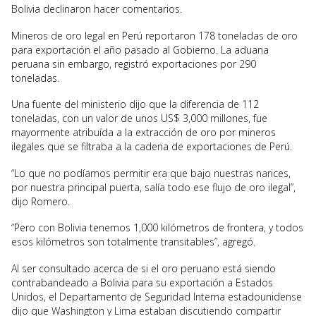
Bolivia declinaron hacer comentarios.
Mineros de oro legal en Perú reportaron 178 toneladas de oro
para exportación el año pasado al Gobierno. La aduana
peruana sin embargo, registró exportaciones por 290
toneladas.
Una fuente del ministerio dijo que la diferencia de 112
toneladas, con un valor de unos US$ 3,000 millones, fue
mayormente atribuída a la extracción de oro por mineros
ilegales que se filtraba a la cadena de exportaciones de Perú.
“Lo que no podíamos permitir era que bajo nuestras narices,
por nuestra principal puerta, salía todo ese flujo de oro ilegal”,
dijo Romero.
“Pero con Bolivia tenemos 1,000 kilómetros de frontera, y todos
esos kilómetros son totalmente transitables”, agregó.
Al ser consultado acerca de si el oro peruano está siendo
contrabandeado a Bolivia para su exportación a Estados
Unidos, el Departamento de Seguridad Interna estadounidense
dijo que Washington y Lima estaban discutiendo compartir