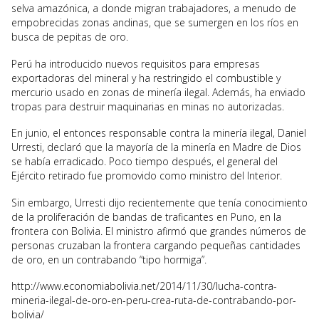
selva amazónica, a donde migran trabajadores, a menudo de
empobrecidas zonas andinas, que se sumergen en los ríos en
busca de pepitas de oro.
Perú ha introducido nuevos requisitos para empresas
exportadoras del mineral y ha restringido el combustible y
mercurio usado en zonas de minería ilegal. Además, ha enviado
tropas para destruir maquinarias en minas no autorizadas.
En junio, el entonces responsable contra la minería ilegal, Daniel
Urresti, declaró que la mayoría de la minería en Madre de Dios
se había erradicado. Poco tiempo después, el general del
Ejército retirado fue promovido como ministro del Interior.
Sin embargo, Urresti dijo recientemente que tenía conocimiento
de la proliferación de bandas de traficantes en Puno, en la
frontera con Bolivia. El ministro afirmó que grandes números de
personas cruzaban la frontera cargando pequeñas cantidades
de oro, en un contrabando “tipo hormiga”.
http://www.economiabolivia.net/2014/11/30/lucha-contra-
mineria-ilegal-de-oro-en-peru-crea-ruta-de-contrabando-por-
bolivia/