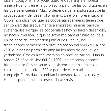
dice el Código Minero. ¿Qué futuro le depara a la empresa
minera Huanuni, en el largo plazo, a partir de las condiciones en
las que se encuentra? Mucho depende de la exploración, de la
prospección y del desarrollo minero. En el plan presentado al
Gobierno indicamos que las cooperativas mineras tienen que
ser convertidas gradualmente a empresas mineras para ser
sustentables. Porque las cooperativas hoy no hacen desarrollo,
no hacen inversión, lo que es gravísimo para el futuro del país.
En los años de intervención judicial de Huanuni, los
trabajadores hemos hecho profundización del nivel -200 al nivel
-320 que nos ha permitido ampliar los años de vida útil del
yacimiento. Gracias a esa inversión en profundización, Huanuni
tendrá 25 años de vida útil. En 1997 una empresa japonesa
hizo exploración y se verificó la existencia de minerales de
casiterita hasta el nivel -800. A partir de este nivel se tiene
complejo. Estos datos cambian la perspectiva de la mina y
Huanuni puede multiplicarse cada vez más.