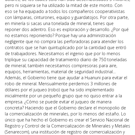
pero ni siquiera se ha utilizado la mitad de este monto. Con
eso se ha equipado a todos los compañeros cooperativistas
con lámparas, cinturones, equipo y guardatojos. Por otra parte,
en minería si sacas una tonelada de mineral, tienes que
reponer dos adentro. Eso es exploración y desarrollo. ¿Por qué
no estamos reponiendo? Porque hay una administración
negligente que no compra las perforadoras para atender los
contratos que se han quintuplicado por la cantidad que entró
de trabajadores. Necesitamos el ingenio que por lo menos
triplique su capacidad de tratamiento diario de 750 toneladas
de mineral; también necesitamos compresoras para aire,
equipos, herramientas, material de seguridad industrial…
Además, el Gobierno tiene que ayudar a Huanuni para evitar el
robo de mineral. Mensualmente perdemos 3 millones de
dólares por el juqueo (robo) que ha sido implementado
inicialmente por un pequeño grupo que no quiso entrar a la
empresa. ¿Cómo se puede evitar el juqueo de manera
concreta? Haciendo que el Gobierno declare el monopolio de
la comercialización de minerales, por lo menos del estaño. Lo
único que ha hecho el Gobierno es crear el Servicio Nacional de
Registro y Control de la Comercialización de Minerales y Metales
(Senarecom), una institución de registro de comercialización y