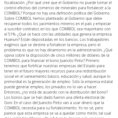
fiscalización. ¿Por qué cree que el Gobierno no puede tomar el
control efectivo del comercio de minerales para fortalecer a la
COMIBOL? Porque no hay una definición política del Gobierno.
Sobre COMIBOL hemos planteado al Gobierno que debe
recuperar todos los yacimientos mineros en el país y empezar
a suscribir contratos en los que COMIBOL sea mayoritario con
el 51%. ¿Qué se hace con las utilidades que genera la empresa
Huanuni? Están depositadas en los bancos. Los trabajadores
exigimos que se destine a fortalecer la empresa, pero el
problema es que no hay dinamismo en la administración. ¿Qué
opina sobre la disposición de cinco millones de dólares de la
COMIBOL para financiar el bono Juancito Pinto? Primero
tenemos que fortificar nuestras empresas del Estado para
tener en el futuro mayores recursos para una redistribución
social en el saneamiento básico, educación y salud, aunque lo
primordial es la generación de empleo. Sólo la empresa estatal
puede generar empleo, los privados no lo van a hacer.
Entonces, ¿no está de acuerdo con la distribución del bono?
Los bonos que se han dado fueron una oferta electoral de
Goni. En el caso del Juancito Pinto van a usar dinero que la
COMIBOL necesita para su fortalecimiento. Yo no sé, pero
parece que esta empresa se va a quedar como mirón, tal cual