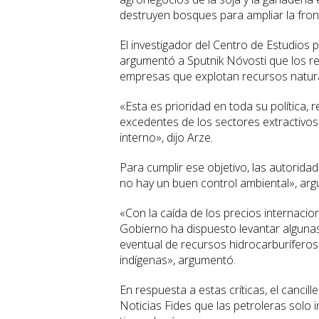
destruyen bosques para ampliar la front
El investigador del Centro de Estudios 
argumentó a Sputnik Nóvosti que los re
empresas que explotan recursos naturale
«Esta es prioridad en toda su política,
excedentes de los sectores extractivos 
interno», dijo Arze.
Para cumplir ese objetivo, las autorid
no hay un buen control ambiental», ar
«Con la caída de los precios internacio
Gobierno ha dispuesto levantar algunas 
eventual de recursos hidrocarburíferos 
indígenas», argumentó.
En respuesta a estas críticas, el cancil
Noticias Fides que las petroleras solo i