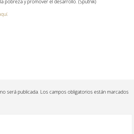
la pobreza y promover el desarrollo. (Sputnik)
aquí
.
 no será publicada.
Los campos obligatorios están marcados