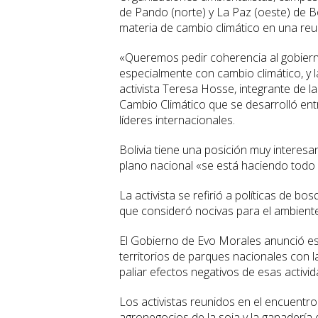
de Pando (norte) y La Paz (oeste) de Bo
materia de cambio climático en una reun
«Queremos pedir coherencia al gobierno
especialmente con cambio climático, y la
activista Teresa Hosse, integrante de l
Cambio Climático que se desarrolló en
líderes internacionales.
Bolivia tiene una posición muy interesa
plano nacional «se está haciendo todo 
La activista se refirió a políticas de bo
que consideró nocivas para el ambiente 
El Gobierno de Evo Morales anunció est
territorios de parques nacionales con l
paliar efectos negativos de esas activid
Los activistas reunidos en el encuentr
agronegocios de la soja y la ganadería 