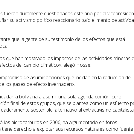
les fueron duramente cuestionadas este año por el vicepresiden
flar su activismo político reaccionario bajo el manto de activid
ante que la gente dé su testimonio de los efectos que está
ocal.
as que han mostrado los impactos de las actividades mineras 
fectos del cambio climático», alegó Hosse.
compromiso de asumir acciones que incidan en la reducción de
e los gases de efecto invernadero.
iudadanía boliviana a asumir una sola agenda común: cero
ración final de estos grupos, que se plantea como un esfuerzo p
daderamente sostenible, alternativo al extractivismo capitalista
zó los hidrocarburos en 2006, ha argumentado en foros
ís tiene derecho a explotar sus recursos naturales como fuente