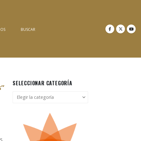
NOS
BUSCAR
SELECCIONAR CATEGORÍA
s”
Seleccionar
categoría
os