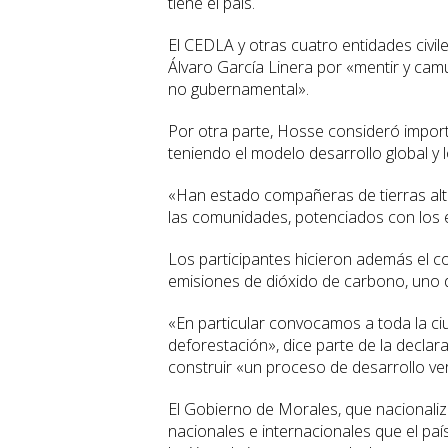
tiene el país.
El CEDLA y otras cuatro entidades civi
Álvaro García Linera por «mentir y camu
no gubernamental».
Por otra parte, Hosse consideró import
teniendo el modelo desarrollo global y l
«Han estado compañeras de tierras alt
las comunidades, potenciados con los e
Los participantes hicieron además el 
emisiones de dióxido de carbono, uno d
«En particular convocamos a toda la c
deforestación», dice parte de la decla
construir «un proceso de desarrollo ver
El Gobierno de Morales, que nacionali
nacionales e internacionales que el pa