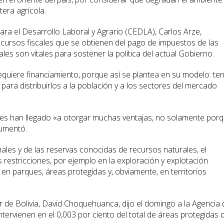
era agrícola.
para el Desarrollo Laboral y Agrario (CEDLA), Carlos Arze,
cursos fiscales que se obtienen del pago de impuestos de las
s son vitales para sostener la política del actual Gobierno.
 requiere financiamiento, porque así se plantea en su modelo: te
para distribuirlos a la población y a los sectores del mercado
ades han llegado «a otorgar muchas ventajas, no solamente por
gumentó.
nales y de las reservas conocidas de recursos naturales, el
restricciones, por ejemplo en la exploración y explotación
en parques, áreas protegidas y, obviamente, en territorios
ler de Bolivia, David Choquehuanca, dijo el domingo a la Agencia
ntervienen en el 0,003 por ciento del total de áreas protegidas 