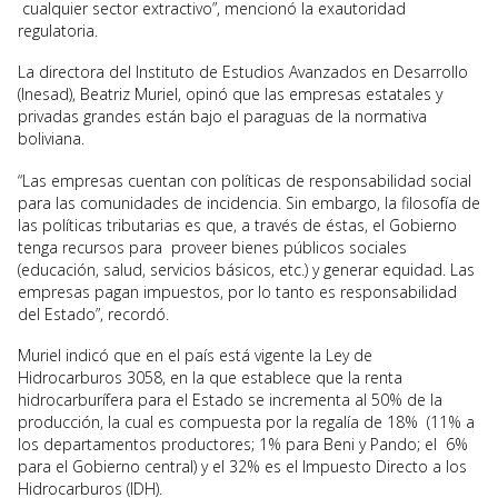
cualquier sector extractivo”, mencionó la exautoridad
regulatoria.
La directora del Instituto de Estudios Avanzados en Desarrollo
(Inesad), Beatriz Muriel, opinó que las empresas estatales y
privadas grandes están bajo el paraguas de la normativa
boliviana.
“Las empresas cuentan con políticas de responsabilidad social
para las comunidades de incidencia. Sin embargo, la filosofía de
las políticas tributarias es que, a través de éstas, el Gobierno
tenga recursos para proveer bienes públicos sociales
(educación, salud, servicios básicos, etc.) y generar equidad. Las
empresas pagan impuestos, por lo tanto es responsabilidad
del Estado”, recordó.
Muriel indicó que en el país está vigente la Ley de
Hidrocarburos 3058, en la que establece que la renta
hidrocarburífera para el Estado se incrementa al 50% de la
producción, la cual es compuesta por la regalía de 18% (11% a
los departamentos productores; 1% para Beni y Pando; el 6%
para el Gobierno central) y el 32% es el Impuesto Directo a los
Hidrocarburos (IDH).