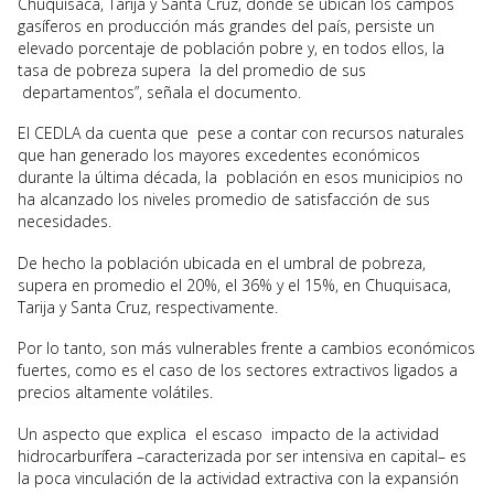
Chuquisaca, Tarija y Santa Cruz, donde se ubican los campos
gasíferos en producción más grandes del país, persiste un
elevado porcentaje de población pobre y, en todos ellos, la
tasa de pobreza supera la del promedio de sus
departamentos”, señala el documento.
El CEDLA da cuenta que pese a contar con recursos naturales
que han generado los mayores excedentes económicos
durante la última década, la población en esos municipios no
ha alcanzado los niveles promedio de satisfacción de sus
necesidades.
De hecho la población ubicada en el umbral de pobreza,
supera en promedio el 20%, el 36% y el 15%, en Chuquisaca,
Tarija y Santa Cruz, respectivamente.
Por lo tanto, son más vulnerables frente a cambios económicos
fuertes, como es el caso de los sectores extractivos ligados a
precios altamente volátiles.
Un aspecto que explica el escaso impacto de la actividad
hidrocarburífera –caracterizada por ser intensiva en capital– es
la poca vinculación de la actividad extractiva con la expansión