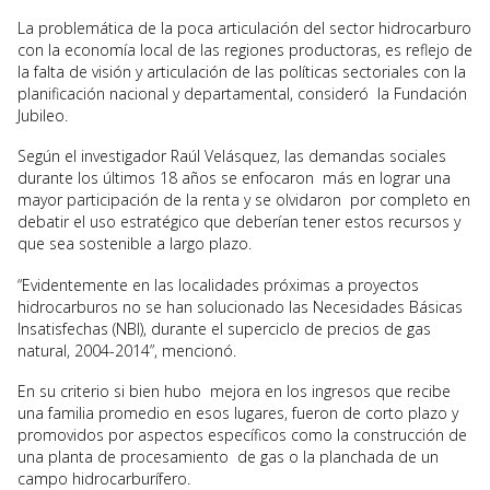
La problemática de la poca articulación del sector hidrocarburo
con la economía local de las regiones productoras, es reflejo de
la falta de visión y articulación de las políticas sectoriales con la
planificación nacional y departamental, consideró la Fundación
Jubileo.
Según el investigador Raúl Velásquez, las demandas sociales
durante los últimos 18 años se enfocaron más en lograr una
mayor participación de la renta y se olvidaron por completo en
debatir el uso estratégico que deberían tener estos recursos y
que sea sostenible a largo plazo.
“Evidentemente en las localidades próximas a proyectos
hidrocarburos no se han solucionado las Necesidades Básicas
Insatisfechas (NBI), durante el superciclo de precios de gas
natural, 2004-2014”, mencionó.
En su criterio si bien hubo mejora en los ingresos que recibe
una familia promedio en esos lugares, fueron de corto plazo y
promovidos por aspectos específicos como la construcción de
una planta de procesamiento de gas o la planchada de un
campo hidrocarburífero.