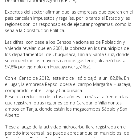
Desarrollo Laboral y Agrario (CEDLA).
Expertos del sector afirman que las empresas que operan en el
país cancelan impuestos y regalías, por lo tanto el Estado y las
regiones son los responsables de ejecutar programas, como lo
señala la Constitución Política.
Las cifras con base a los Censos Nacionales de Población y
Vivienda revelan que en 2001, la pobreza en los municipios de
los departamentos de Chuquisaca, Tarija y Santa Cruz, donde
se encuentran los mayores campos gasíferos, alcanzó hasta
97,8% por ejemplo en Huacaya (ver gráfica).
Con el Censo de 2012, este índice sólo bajó a un 82,8%. En
el lugar, la empresa Repsol opera el campo Margarita-Huacaya,
compartido entre Tarija y Chuquisaca.
Pese a la reducción de la tasa, aún es la más alta frente a las
que registran otras regiones como Caraparí o Villamontes,
ambos en Tarija, donde están los megacampos Sábalo y San
Alberto.
“Pese al auge de la actividad hidrocarburífera registrada en el
periodo intercensal, se puede apreciar que en municipios de