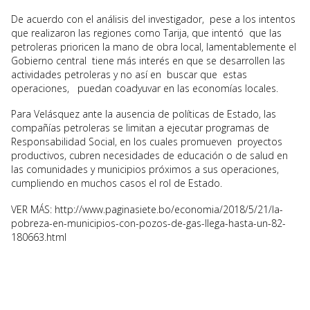
De acuerdo con el análisis del investigador, pese a los intentos
que realizaron las regiones como Tarija, que intentó que las
petroleras prioricen la mano de obra local, lamentablemente el
Gobierno central tiene más interés en que se desarrollen las
actividades petroleras y no así en buscar que estas
operaciones, puedan coadyuvar en las economías locales.
Para Velásquez ante la ausencia de políticas de Estado, las
compañías petroleras se limitan a ejecutar programas de
Responsabilidad Social, en los cuales promueven proyectos
productivos, cubren necesidades de educación o de salud en
las comunidades y municipios próximos a sus operaciones,
cumpliendo en muchos casos el rol de Estado.
VER MÁS: http://www.paginasiete.bo/economia/2018/5/21/la-
pobreza-en-municipios-con-pozos-de-gas-llega-hasta-un-82-
180663.html