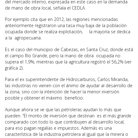
del mercado interno, expresada en este caso en la demanda
de mano de obra local, señala el CEDLA.
Por ejemplo cita que en 2012, las regiones mencionadas
anteriormente registraron una tasa muy baja de la población
ocupada donde se realiza explotación, la mayoría se dedica
a la agropecuaria.
Es el caso del municipio de Cabezas, en Santa Cruz, donde está
el campo Río Grande, pero la mano de obra ocupada no
supera el 1,9%; mientras que la agricultura registró el 56,2% (ver
gráfica 2).
Para el ex superintendente de Hidrocarburos, Carlos Miranda,
las industrias no vienen con el ánimo de ayudar al desarrollo de
la zona, sino con la intención de hacer la menor inversión
posible y obtener el máximo beneficio.
Aunque ahora se ve que las petroleras ayudan lo más que
pueden. “El monto de inversión que destinan es el más grande
comparado con todo lo que contribuyen al desarrollo local,
para eso pagan regalías e impuestos. Además es una
característica de la industria petrolera al igual que la minera o