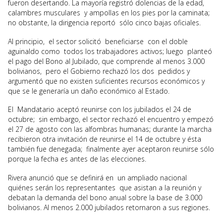
fueron desertando. La mayoría registró dolencias de la edad,
calambres musculares y ampollas en los pies por la caminata;
no obstante, la dirigencia reportó sólo cinco bajas oficiales.
Al principio, el sector solicitó beneficiarse con el doble
aguinaldo como todos los trabajadores activos; luego planteó
el pago del Bono al Jubilado, que comprende al menos 3.000
bolivianos, pero el Gobierno rechazó los dos pedidos y
argumentó que no existen suficientes recursos económicos y
que se le generaría un daño económico al Estado.
El Mandatario aceptó reunirse con los jubilados el 24 de
octubre; sin embargo, el sector rechazó el encuentro y empezó
el 27 de agosto con las alfombras humanas; durante la marcha
recibieron otra invitación de reunirse el 14 de octubre y ésta
también fue denegada; finalmente ayer aceptaron reunirse sólo
porque la fecha es antes de las elecciones.
Rivera anunció que se definirá en un ampliado nacional
quiénes serán los representantes que asistan a la reunión y
debatan la demanda del bono anual sobre la base de 3.000
bolivianos. Al menos 2.000 jubilados retornaron a sus regiones.