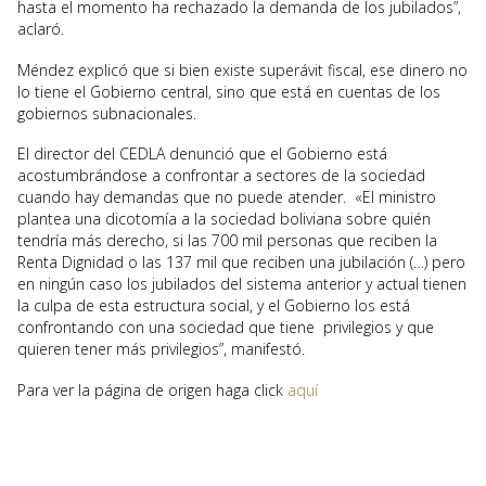
hasta el momento ha rechazado la demanda de los jubilados”,
aclaró.
Méndez explicó que si bien existe superávit fiscal, ese dinero no
lo tiene el Gobierno central, sino que está en cuentas de los
gobiernos subnacionales.
El director del CEDLA denunció que el Gobierno está
acostumbrándose a confrontar a sectores de la sociedad
cuando hay demandas que no puede atender. «El ministro
plantea una dicotomía a la sociedad boliviana sobre quién
tendría más derecho, si las 700 mil personas que reciben la
Renta Dignidad o las 137 mil que reciben una jubilación (…) pero
en ningún caso los jubilados del sistema anterior y actual tienen
la culpa de esta estructura social, y el Gobierno los está
confrontando con una sociedad que tiene privilegios y que
quieren tener más privilegios”, manifestó.
Para ver la página de origen haga click
aquí