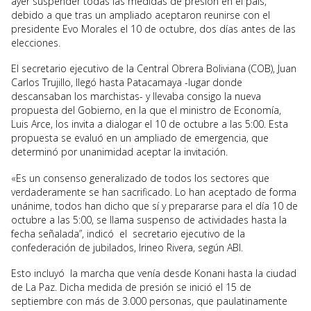
ayer suspender todas las medidas de presión en el país,
debido a que tras un ampliado aceptaron reunirse con el
presidente Evo Morales el 10 de octubre, dos días antes de las
elecciones.
El secretario ejecutivo de la Central Obrera Boliviana (COB), Juan
Carlos Trujillo, llegó hasta Patacamaya -lugar donde
descansaban los marchistas- y llevaba consigo la nueva
propuesta del Gobierno, en la que el ministro de Economía,
Luis Arce, los invita a dialogar el 10 de octubre a las 5:00. Esta
propuesta se evaluó en un ampliado de emergencia, que
determinó por unanimidad aceptar la invitación.
«Es un consenso generalizado de todos los sectores que
verdaderamente se han sacrificado. Lo han aceptado de forma
unánime, todos han dicho que sí y prepararse para el día 10 de
octubre a las 5:00, se llama suspenso de actividades hasta la
fecha señalada”, indicó el secretario ejecutivo de la
confederación de jubilados, Irineo Rivera, según ABI.
Esto incluyó la marcha que venía desde Konani hasta la ciudad
de La Paz. Dicha medida de presión se inició el 15 de
septiembre con más de 3.000 personas, que paulatinamente