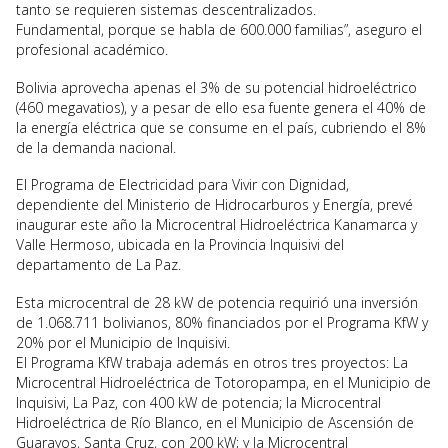
tanto se requieren sistemas descentralizados.
Fundamental, porque se habla de 600.000 familias”, aseguro el
profesional académico.
Bolivia aprovecha apenas el 3% de su potencial hidroeléctrico
(460 megavatios), y a pesar de ello esa fuente genera el 40% de
la energía eléctrica que se consume en el país, cubriendo el 8%
de la demanda nacional.
El Programa de Electricidad para Vivir con Dignidad,
dependiente del Ministerio de Hidrocarburos y Energía, prevé
inaugurar este año la Microcentral Hidroeléctrica Kanamarca y
Valle Hermoso, ubicada en la Provincia Inquisivi del
departamento de La Paz.
Esta microcentral de 28 kW de potencia requirió una inversión
de 1.068.711 bolivianos, 80% financiados por el Programa KfW y
20% por el Municipio de Inquisivi.
El Programa KfW trabaja además en otros tres proyectos: La
Microcentral Hidroeléctrica de Totoropampa, en el Municipio de
Inquisivi, La Paz, con 400 kW de potencia; la Microcentral
Hidroeléctrica de Río Blanco, en el Municipio de Ascensión de
Guarayos, Santa Cruz, con 200 kW; y la Microcentral