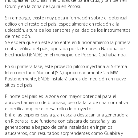
multipala en colonias menonitas de Santa Cruz, y también en
Oruro y en la zona de Uyuni en Potosí.
Sin embargo, existe muy poca información sobre el potencial
eólico en el resto del país, especialmente en relación a la
ubicación, altura de los sensores y calidad de los instrumentos
de medición.
Se espera que en este año entre en funcionamiento la primera
central eólica del país, operada por la Empresa Nacional de
Electricidad (ENDE) en el municipio de Pocona, Cochabamba.
En su primera fase, este proyecto piloto inyectaría al Sistema
Interconectado Nacional (SIN) aproximadamente 2,5 MW.
Posteriormente, ENDE instalará torres de medición en nueve
sitios del país.
El norte del país es la zona con mayor potencial para el
aprovechamiento de biomasa, pero la falta de una normativa
específica impide el desarrollo de proyectos.
Entre las experiencias a gran escala destacan una generadora
en Riberalta, que funciona con cáscara de castaña, y las
generadoras a bagazo de caña instaladas en ingenios
azucareros, con resultados sorprendentes como Guabirá y