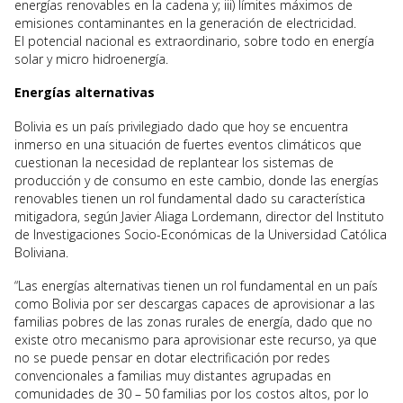
energías renovables en la cadena y; iii) límites máximos de
emisiones contaminantes en la generación de electricidad.
El potencial nacional es extraordinario, sobre todo en energía
solar y micro hidroenergía.
Energías alternativas
Bolivia es un país privilegiado dado que hoy se encuentra
inmerso en una situación de fuertes eventos climáticos que
cuestionan la necesidad de replantear los sistemas de
producción y de consumo en este cambio, donde las energías
renovables tienen un rol fundamental dado su característica
mitigadora, según Javier Aliaga Lordemann, director del Instituto
de Investigaciones Socio-Económicas de la Universidad Católica
Boliviana.
“Las energías alternativas tienen un rol fundamental en un país
como Bolivia por ser descargas capaces de aprovisionar a las
familias pobres de las zonas rurales de energía, dado que no
existe otro mecanismo para aprovisionar este recurso, ya que
no se puede pensar en dotar electrificación por redes
convencionales a familias muy distantes agrupadas en
comunidades de 30 – 50 familias por los costos altos, por lo