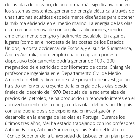
de las olas del océano, de una forma más significativa que en
los sistemas existentes, generando energía eléctrica a través de
unas turbinas acuáticas especialmente diseñadas para obtener
la máxima eficiencia en el medio marino. La energía de las olas
es un recurso renovable con amplias aplicaciones, siendo
ambientalmente benigno y fácilmente escalable. En algunos
lugares (como en el noroeste de las costas de los Estados
Unidos, la costa occidental de Escocia, y el sur de Sudamérica,
África y Australia, por ejemplo) una ola captada por este
dispositivo teóricamente podría generar de 100 a 200
megavatios de electricidad por kilómetro de costa. Chiang Mei,
profesor de Ingeniería en el Departamento Civil de Medio
Ambiente del MIT y director de este proyecto de investigación,
ha sido un ferviente creyente de la energía de las olas desde
finales del decenio de 1970. Después de la reciente alza de
precios del petróleo, se ha producido un renovado interés en el
aprovechamiento de la energía en las olas del océano. Un país
con una buena dosis de experiencia en investigación y
desarrollo en la energía de las olas es Portugal. Durante los
últimos tres años, Mei ha estado trabajando con los profesores
Antonio Falcao, Antonio Sarmento, y Luis Gato del Instituto
Técnico Superior de la Universidad de Lisboa, en un plan piloto