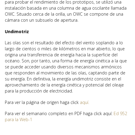
para probar el rendimiento de los prototipos, se utilizó una
instalación basada en una columna de agua oscilante llamada
OWC. Situado cerca de la orilla, un OWC se compone de una
cámara con un subsuelo de apertura.
Undimotriz
Las olas son el resultado del efecto del viento soplando a lo
largo de cientos o miles de kilómetros en mar abierto, lo que
origina una transferencia de energía hacia la superficie del
océano. Son, por tanto, una forma de energía cinética a la que
se puede acceder usando diversos mecanismos armónicos
que responden al movimiento de las olas, captando parte de
su energía. En definitiva, la energía undimotriz consiste en el
aprovechamiento de la energía cinética y potencial del oleaje
para la producción de electricidad.
Para ver la página de origen haga click
aquí.
Para ver el semanario completo en PDF haga click aquí:
Ed 952
para la Web-1