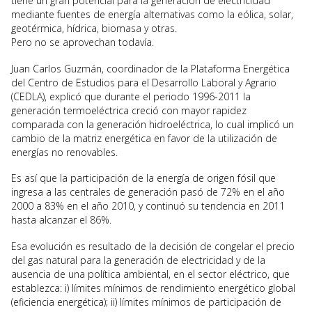
tiene un gran potencial para la generación de electricidad
mediante fuentes de energía alternativas como la eólica, solar,
geotérmica, hídrica, biomasa y otras.
Pero no se aprovechan todavía.
Juan Carlos Guzmán, coordinador de la Plataforma Energética
del Centro de Estudios para el Desarrollo Laboral y Agrario
(CEDLA), explicó que durante el periodo 1996-2011 la
generación termoeléctrica creció con mayor rapidez
comparada con la generación hidroeléctrica, lo cual implicó un
cambio de la matriz energética en favor de la utilización de
energías no renovables.
Es así que la participación de la energía de origen fósil que
ingresa a las centrales de generación pasó de 72% en el año
2000 a 83% en el año 2010, y continuó su tendencia en 2011
hasta alcanzar el 86%.
Esa evolución es resultado de la decisión de congelar el precio
del gas natural para la generación de electricidad y de la
ausencia de una política ambiental, en el sector eléctrico, que
establezca: i) límites mínimos de rendimiento energético global
(eficiencia energética); ii) límites mínimos de participación de