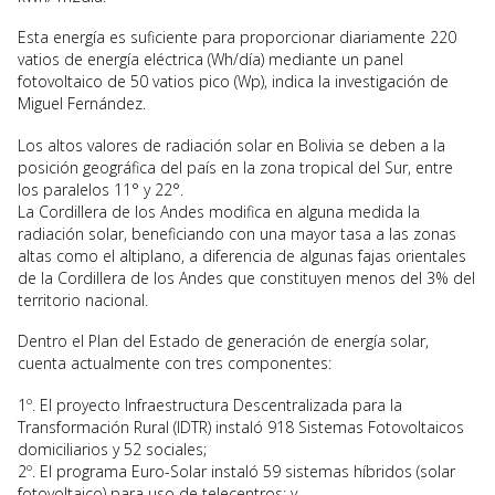
Esta energía es suficiente para proporcionar diariamente 220
vatios de energía eléctrica (Wh/día) mediante un panel
fotovoltaico de 50 vatios pico (Wp), indica la investigación de
Miguel Fernández.
Los altos valores de radiación solar en Bolivia se deben a la
posición geográfica del país en la zona tropical del Sur, entre
los paralelos 11° y 22°.
La Cordillera de los Andes modifica en alguna medida la
radiación solar, beneficiando con una mayor tasa a las zonas
altas como el altiplano, a diferencia de algunas fajas orientales
de la Cordillera de los Andes que constituyen menos del 3% del
territorio nacional.
Dentro el Plan del Estado de generación de energía solar,
cuenta actualmente con tres componentes:
1º. El proyecto Infraestructura Descentralizada para la
Transformación Rural (IDTR) instaló 918 Sistemas Fotovoltaicos
domiciliarios y 52 sociales;
2º. El programa Euro-Solar instaló 59 sistemas híbridos (solar
fotovoltaico) para uso de telecentros; y