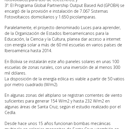
3º. El Programa Global Partnership Output Based Aid (GPOBA) se
encargó de la provisión e instalación de 7.067 Sistemas
Fotovoltaicos domiciliarios y 1.650 picolamparas.
Paralelamente, el proyecto denominado Luces para aprender,
de la Organización de Estados Iberoamericanos para la
Educación, la Ciencia y la Cultura, planea dar acceso a internet
con energía solar a más de 60 mil escuelas en varios países de
Iberoamérica hasta 2014.
En Bolivia se instalarán este año paneles solares en unas 100
escuelas de zonas rurales, con una inversión de al menos 300
mil dólares.
La disposición de la energía eólica es viable a partir de 50 vatios
por metro cuadrado (W/m2).
En algunas zonas del altiplano se registran corrientes de viento
suficientes para generar 154 W/m2 y hasta 232 W/m2 en
algunas áreas de Santa Cruz, según el estudio realizado por el
Cedla.
Desde hace unos 15 años funcionan bombas mecánicas