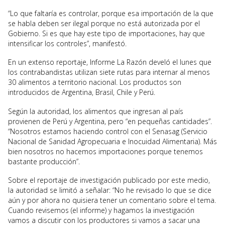
“Lo que faltaría es controlar, porque esa importación de la que
se habla deben ser ilegal porque no está autorizada por el
Gobierno. Si es que hay este tipo de importaciones, hay que
intensificar los controles”, manifestó.
En un extenso reportaje, Informe La Razón develó el lunes que
los contrabandistas utilizan siete rutas para internar al menos
30 alimentos a territorio nacional. Los productos son
introducidos de Argentina, Brasil, Chile y Perú.
Según la autoridad, los alimentos que ingresan al país
provienen de Perú y Argentina, pero “en pequeñas cantidades”.
“Nosotros estamos haciendo control con el Senasag (Servicio
Nacional de Sanidad Agropecuaria e Inocuidad Alimentaria). Más
bien nosotros no hacemos importaciones porque tenemos
bastante producción”.
Sobre el reportaje de investigación publicado por este medio,
la autoridad se limitó a señalar: “No he revisado lo que se dice
aún y por ahora no quisiera tener un comentario sobre el tema.
Cuando revisemos (el informe) y hagamos la investigación
vamos a discutir con los productores si vamos a sacar una