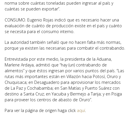
norma sobre cuántas toneladas pueden ingresar al país y
cuántas se pueden exportar”.
CONSUMO. Eugenio Rojas indicó que es necesario hacer una
evaluación de cuánto de producción existe en el país y cuánto
se necesita para el consumo interno.
La autoridad también señaló que no hacen falta más normas,
porque ya existen las necesarias para combatir el contrabando.
Entrevistada por este medio, la presidenta de la Aduana,
Marlene Ardaya, admitió que “hay (un) contrabando de
alimentos” y que éstos ingresan por varios puntos del país. “Las
rutas más importantes están en Villazón hacia Potosí, Oruro y
Chuquisaca; en Desaguadero para aprovisionar los mercados
de La Paz y Cochabamba; en San Matías y Puerto Suárez con
destino a Santa Cruz; en Yacuiba y Bermejo a Tarija; y en Pisiga
para proveer los centros de abasto de Oruro”.
Para ver la página de origen haga click
aquí
.