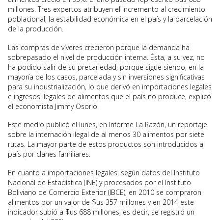
millones. Tres expertos atribuyen el incremento al crecimiento
poblacional, la estabilidad económica en el país y la parcelación
de la producción.
Las compras de víveres crecieron porque la demanda ha
sobrepasado el nivel de producción interna. Ésta, a su vez, no
ha podido salir de su precariedad, porque sigue siendo, en la
mayoría de los casos, parcelada y sin inversiones significativas
para su industrialización, lo que derivó en importaciones legales
e ingresos ilegales de alimentos que el país no produce, explicó
el economista Jimmy Osorio.
Este medio publicó el lunes, en Informe La Razón, un reportaje
sobre la internación ilegal de al menos 30 alimentos por siete
rutas. La mayor parte de estos productos son introducidos al
país por clanes familiares.
En cuanto a importaciones legales, según datos del Instituto
Nacional de Estadística (INE) y procesados por el Instituto
Boliviano de Comercio Exterior (IBCE), en 2010 se compraron
alimentos por un valor de $us 357 millones y en 2014 este
indicador subió a $us 688 millones, es decir, se registró un