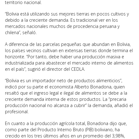
territorio nacional.
“Bolivia está utilizando sus mejores tierras en pocos cultivos y
debido a la creciente demanda. Es tradicional ver en los
mercados nacionales muchos de procedencia peruana y
chilena”, señaló.
A diferencia de las parcelas pequeñas que abundan en Bolivia,
los países vecinos cultivan en extensas tierras donde termina el
horizonte. “Por tanto, debe haber una producción masiva e
industrializada para abastecer el mercado interno de alimentos
en el país”, sugirió el director del CEDLA.
“Bolivia es un importador neto de productos alimenticios”,
indicó por su parte el economista Alberto Bonadona, quien
resaltó que el ingreso legal e ilegal de alimentos se debe a la
creciente demanda interna de estos productos. La “precaria
producción nacional no alcanza a cubrir” la demanda, añadió el
profesional.
En cuanto a la producción agrícola total, Bonadona dijo que,
como parte del Producto Interno Bruto (PIB) boliviano, ha
crecido en los tres últimos años en un promedio del 3,98%,