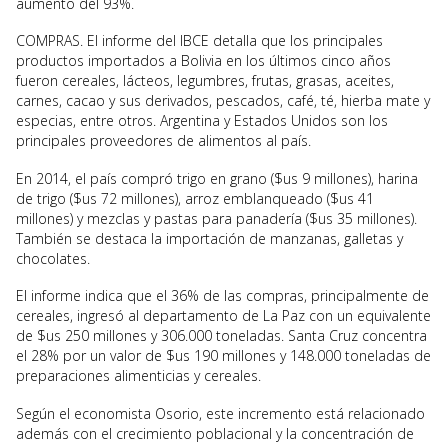
aumento del 93%.
COMPRAS. El informe del IBCE detalla que los principales
productos importados a Bolivia en los últimos cinco años
fueron cereales, lácteos, legumbres, frutas, grasas, aceites,
carnes, cacao y sus derivados, pescados, café, té, hierba mate y
especias, entre otros. Argentina y Estados Unidos son los
principales proveedores de alimentos al país.
En 2014, el país compró trigo en grano ($us 9 millones), harina
de trigo ($us 72 millones), arroz emblanqueado ($us 41
millones) y mezclas y pastas para panadería ($us 35 millones).
También se destaca la importación de manzanas, galletas y
chocolates.
El informe indica que el 36% de las compras, principalmente de
cereales, ingresó al departamento de La Paz con un equivalente
de $us 250 millones y 306.000 toneladas. Santa Cruz concentra
el 28% por un valor de $us 190 millones y 148.000 toneladas de
preparaciones alimenticias y cereales.
Según el economista Osorio, este incremento está relacionado
además con el crecimiento poblacional y la concentración de