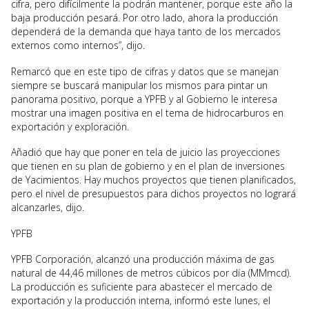
cifra, pero difícilmente la podrán mantener, porque este año la
baja producción pesará. Por otro lado, ahora la producción
dependerá de la demanda que haya tanto de los mercados
externos como internos”, dijo.
Remarcó que en este tipo de cifras y datos que se manejan
siempre se buscará manipular los mismos para pintar un
panorama positivo, porque a YPFB y al Gobierno le interesa
mostrar una imagen positiva en el tema de hidrocarburos en
exportación y exploración.
Añadió que hay que poner en tela de juicio las proyecciones
que tienen en su plan de gobierno y en el plan de inversiones
de Yacimientos. Hay muchos proyectos que tienen planificados,
pero el nivel de presupuestos para dichos proyectos no logrará
alcanzarles, dijo.
YPFB
YPFB Corporación, alcanzó una producción máxima de gas
natural de 44,46 millones de metros cúbicos por día (MMmcd).
La producción es suficiente para abastecer el mercado de
exportación y la producción interna, informó este lunes, el