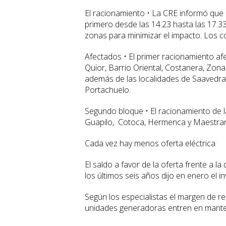
El racionamiento • La CRE informó que 
primero desde las 14.23 hasta las 17.3
zonas para minimizar el impacto. Los c
Afectados • El primer racionamiento afe
Quior, Barrio Oriental, Costanera, Zona
además de las localidades de Saavedra,
Portachuelo.
Segundo bloque • El racionamiento de 
Guapilo, Cotoca, Hermenca y Maestranz
Cada vez hay menos oferta eléctrica
El saldo a favor de la oferta frente a l
los últimos seis años dijo en enero el 
Según los especialistas el margen de 
unidades generadoras entren en mante