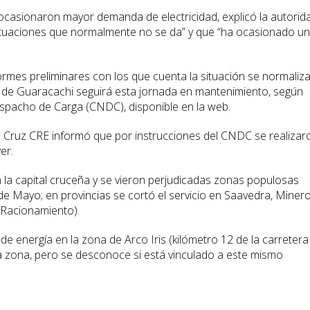
ocasionaron mayor demanda de electricidad, explicó la autorid
ituaciones que normalmente no se da” y que “ha ocasionado un
ormes preliminares con los que cuenta la situación se normaliz
 de Guaracachi seguirá esta jornada en mantenimiento, según
spacho de Carga (CNDC), disponible en la web.
a Cruz CRE informó que por instrucciones del CNDC se realizar
er.
la capital cruceña y se vieron perjudicadas zonas populosas
 de Mayo; en provincias se cortó el servicio en Saavedra, Minero
 Racionamiento).
e energía en la zona de Arco Iris (kilómetro 12 de la carretera
la zona, pero se desconoce si está vinculado a este mismo