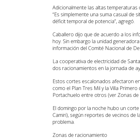
Adicionalmente las altas temperaturas 
“Es simplemente una suma casual de s
déficit temporal de potencia”, agregó.
Caballero dijo que de acuerdo a los inf
hoy. Sin embargo la unidad generadora
información del Comité Nacional de De
La cooperativa de electricidad de Sant
dos racionamientos en la jornada de ay
Estos cortes escalonados afectaron en 
como el Plan Tres Mil y la Villa Primero
Portachuelo entre otros (ver Zonas de
El domingo por la noche hubo un corte d
Camiri), según reportes de vecinos de 
problema.
Zonas de racionamiento