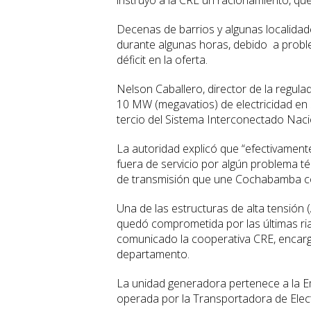
instruyó a la CRE un racionamiento, qu
Decenas de barrios y algunas localidade
durante algunas horas, debido a probl
déficit en la oferta.
Nelson Caballero, director de la regulad
10 MW (megavatios) de electricidad e
tercio del Sistema Interconectado Naci
La autoridad explicó que “efectivament
fuera de servicio por algún problema t
de transmisión que une Cochabamba co
Una de las estructuras de alta tensión 
quedó comprometida por las últimas ri
comunicado la cooperativa CRE, encargad
departamento.
La unidad generadora pertenece a la Em
operada por la Transportadora de Elect