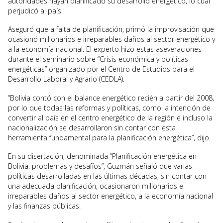
autoridades hayan planificado su desarrollo energético, lo cual
perjudicó al país.
Aseguró que a falta de planificación, primó la improvisación que
ocasionó millonarios e irreparables daños al sector energético y
a la economía nacional. El experto hizo estas aseveraciones
durante el seminario sobre “Crisis económica y políticas
energéticas” organizado por el Centro de Estudios para el
Desarrollo Laboral y Agrario (CEDLA).
“Bolivia contó con el balance energético recién a partir del 2008,
por lo que todas las reformas y políticas, como la intención de
convertir al país en el centro energético de la región e incluso la
nacionalización se desarrollaron sin contar con esta
herramienta fundamental para la planificación energética”, dijo.
En su disertación, denominada “Planificación energética en
Bolivia: problemas y desafíos”, Guzmán señaló que varias
políticas desarrolladas en las últimas décadas, sin contar con
una adecuada planificación, ocasionaron millonarios e
irreparables daños al sector energético, a la economía nacional
y las finanzas públicas.