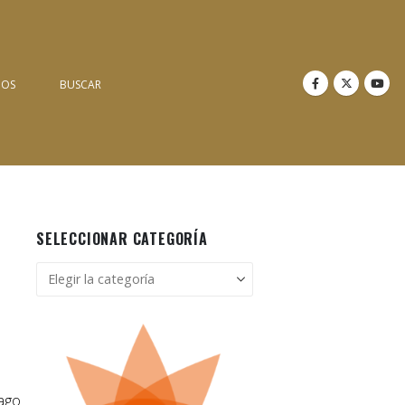
NOS
BUSCAR
SELECCIONAR CATEGORÍA
Seleccionar
categoría
pago