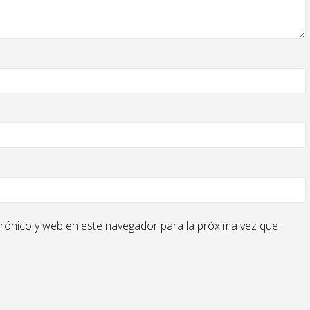
rónico y web en este navegador para la próxima vez que