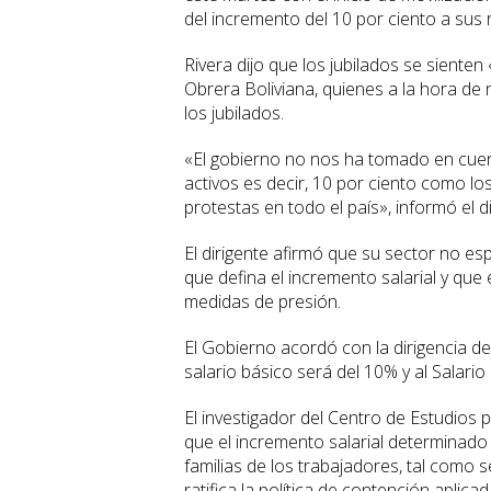
del incremento del 10 por ciento a sus 
Rivera dijo que los jubilados se sienten
Obrera Boliviana, quienes a la hora de 
los jubilados.
«El gobierno no nos ha tomado en cuent
activos es decir, 10 por ciento como los
protestas en todo el país», informó el di
El dirigente afirmó que su sector no 
que defina el incremento salarial y que 
medidas de presión.
El Gobierno acordó con la dirigencia d
salario básico será del 10% y al Salar
El investigador del Centro de Estudios 
que el incremento salarial determinado
familias de los trabajadores, tal como 
ratifica la política de contención aplica