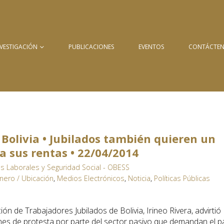
NVESTIGACIÓN
PUBLICACIONES
EVENTOS
CONTÁCTE
Bolivia • Jubilados también quieren un
a sus rentas • 22/04/2014
s Laborales y Seguridad Social - OBESS
nero / Ubicación
,
Medios Electrónicos
,
Noticia
,
Políticas Públicas
ión de Trabajadores Jubilados de Bolivia, Irineo Rivera, advirtió
iones de protesta por parte del sector pasivo que demandan el 