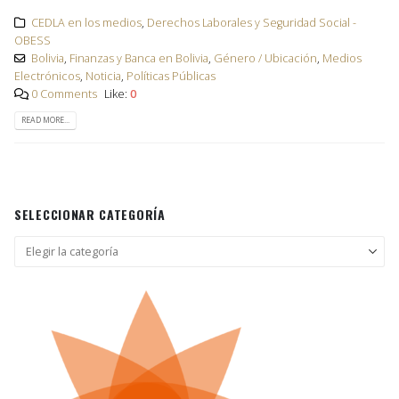
CEDLA en los medios
,
Derechos Laborales y Seguridad Social -
OBESS
Bolivia
,
Finanzas y Banca en Bolivia
,
Género / Ubicación
,
Medios
Electrónicos
,
Noticia
,
Políticas Públicas
0 Comments
Like:
0
READ MORE...
SELECCIONAR CATEGORÍA
Seleccionar
categoría