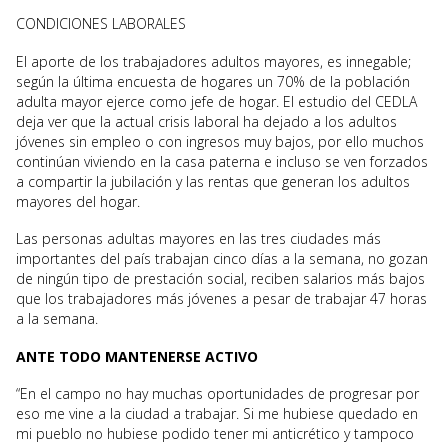
CONDICIONES LABORALES
El aporte de los trabajadores adultos mayores, es innegable;
según la última encuesta de hogares un 70% de la población
adulta mayor ejerce como jefe de hogar. El estudio del CEDLA
deja ver que la actual crisis laboral ha dejado a los adultos
jóvenes sin empleo o con ingresos muy bajos, por ello muchos
continúan viviendo en la casa paterna e incluso se ven forzados
a compartir la jubilación y las rentas que generan los adultos
mayores del hogar.
Las personas adultas mayores en las tres ciudades más
importantes del país trabajan cinco días a la semana, no gozan
de ningún tipo de prestación social, reciben salarios más bajos
que los trabajadores más jóvenes a pesar de trabajar 47 horas
a la semana.
ANTE TODO MANTENERSE ACTIVO
“En el campo no hay muchas oportunidades de progresar por
eso me vine a la ciudad a trabajar. Si me hubiese quedado en
mi pueblo no hubiese podido tener mi anticrético y tampoco