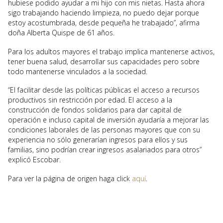
hubiese podido ayudar a mi hijo con mis nietas. Hasta ahora
sigo trabajando haciendo limpieza, no puedo dejar porque
estoy acostumbrada, desde pequeña he trabajado”, afirma
doña Alberta Quispe de 61 años.
Para los adultos mayores el trabajo implica mantenerse activos,
tener buena salud, desarrollar sus capacidades pero sobre
todo mantenerse vinculados a la sociedad.
“El facilitar desde las políticas públicas el acceso a recursos
productivos sin restricción por edad. El acceso a la
construcción de fondos solidarios para dar capital de
operación e incluso capital de inversión ayudaría a mejorar las
condiciones laborales de las personas mayores que con su
experiencia no sólo generarían ingresos para ellos y sus
familias, sino podrían crear ingresos asalariados para otros”
explicó Escobar.
Para ver la página de origen haga click
aquí
.