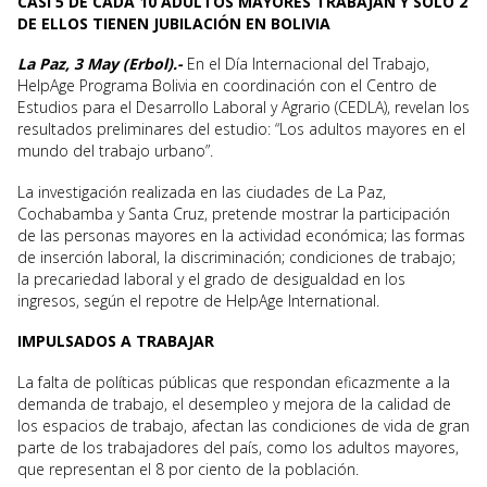
CASI 5 DE CADA 10 ADULTOS MAYORES TRABAJAN Y SÓLO 2
DE ELLOS TIENEN JUBILACIÓN EN BOLIVIA
La Paz, 3 May (Erbol).-
En el Día Internacional del Trabajo,
HelpAge Programa Bolivia en coordinación con el Centro de
Estudios para el Desarrollo Laboral y Agrario (CEDLA), revelan los
resultados preliminares del estudio: “Los adultos mayores en el
mundo del trabajo urbano”.
La investigación realizada en las ciudades de La Paz,
Cochabamba y Santa Cruz, pretende mostrar la participación
de las personas mayores en la actividad económica; las formas
de inserción laboral, la discriminación; condiciones de trabajo;
la precariedad laboral y el grado de desigualdad en los
ingresos, según el repotre de HelpAge International.
IMPULSADOS A TRABAJAR
La falta de políticas públicas que respondan eficazmente a la
demanda de trabajo, el desempleo y mejora de la calidad de
los espacios de trabajo, afectan las condiciones de vida de gran
parte de los trabajadores del país, como los adultos mayores,
que representan el 8 por ciento de la población.