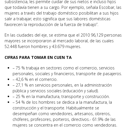
subsistencia, les permite cuidar de sus nietos e incluso hijos
que todavía tienen a su cargo. Por ejemplo, señala Escobar, las
mujeres a través del trabajo doméstico posibilitan a sus hijos
salir a trabajar; esto significa que sus labores domésticas
favorecen la reproducción de la fuerza de trabajo”.
En las ciudades del eje, se estima que el 2010 96,129 personas
mayores se incorporaron al mercado laboral, de las cuales
52.448 fueron hombres y 43.679 mujeres.
CIFRAS PARA TOMAR EN CUEN TA
– 75 % trabaja en sectores como el comercio, servicios
personales, sociales y financieros, transporte de pasajeros.
– 42,6 % en el comercio.
– 27,1 % en servicios personales, en la administración
pública y servicios sociales (educación y salud).
– 25 % en la manufactura, transporte y construcción.
– 54 % de los hombres se dedica a la manufactura, la
construcción y el transporte. Habitualmente se
desempeñan como vendedores, artesanos, obreros,
chóferes, profesores, porteros, directivos.- 61.9% de las
mujeres se concentra en el comercio como vendedoras.