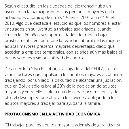
Según el estudio, en las ciudades del eje troncal hubo un
ascenso en la participación de las personas mayores en la
actividad económica, de un 38,4 % en el 2001 a un 44 % el
2010. Algo que destaca el estudio es que los hombres al estar
vinculados en su juventud a trabajos asalariados, cuando
cruzan los 60 años sus oportunidades de trabajo bajan
drásticamente; en tanto que la realidad laboral de las mujeres
adultas mayores presenta mayores desventajas, dado que
acceden a empleos temporales, con salarios aún más bajos el
de los varones y sin posibilidad de ahorro.
De acuerdo a Silvia Escobar, investigadora del CEDLA, existen
varios factores que impulsan a los adultos mayores a continuar
trabajando, por un lado la dificultad de alcanzar una jubilación,
que en Bolivia sólo cubre al 20% de la población de adultos
mayores y entre ellos sólo a una de cada cinco mujeres; y del
otro el desempleo que afecta a los jóvenes, obligando a los
adultos mayores a trabajar para ayudar a la familia.
PROTAGONISMO EN LA ACTIVIDAD ECONÓMICA
“El trabajar para los adultos mayores además de garantizar su