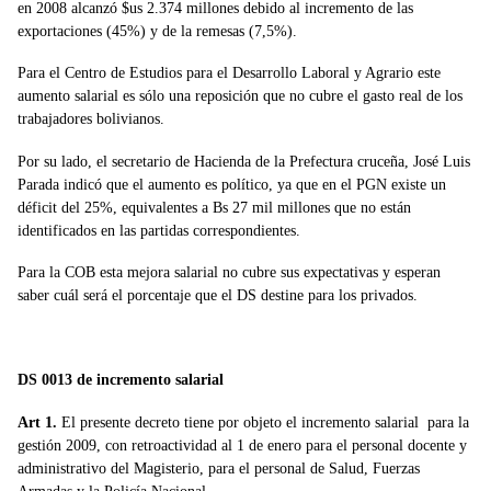
en 2008 alcanzó $us 2.374 millones debido al incremento de las
exportaciones (45%) y de la remesas (7,5%).
Para el Centro de Estudios para el Desarrollo Laboral y Agrario este
aumento salarial es sólo una reposición que no cubre el gasto real de los
trabajadores bolivianos.
Por su lado, el secretario de Hacienda de la Prefectura cruceña, José Luis
Parada indicó que el aumento es político, ya que en el PGN existe un
déficit del 25%, equivalentes a Bs 27 mil millones que no están
identificados en las partidas correspondientes.
Para la COB esta mejora salarial no cubre sus expectativas y esperan
saber cuál será el porcentaje que el DS destine para los privados.
Lo decretos de la jornada de ayer
DS 0013 de incremento salarial
Art 1.
El presente decreto tiene por objeto el incremento salarial para la
gestión 2009, con retroactividad al 1 de enero para el personal docente y
administrativo del Magisterio, para el personal de Salud, Fuerzas