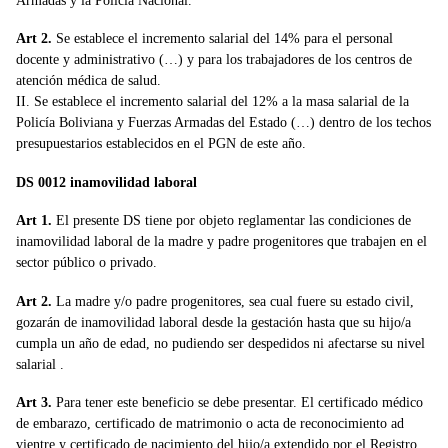
Armadas y la Policía Nacional.
Art 2.
Se establece el incremento salarial del 14% para el personal
docente y administrativo (…) y para los trabajadores de los centros de
atención médica de salud.
II. Se establece el incremento salarial del 12% a la masa salarial de la
Policía Boliviana y Fuerzas Armadas del Estado (…) dentro de los techos
presupuestarios establecidos en el PGN de este año.
DS 0012 inamovilidad laboral
Art 1.
El presente DS tiene por objeto reglamentar las condiciones de
inamovilidad laboral de la madre y padre progenitores que trabajen en el
sector público o privado.
Art 2.
La madre y/o padre progenitores, sea cual fuere su estado civil,
gozarán de inamovilidad laboral desde la gestación hasta que su hijo/a
cumpla un año de edad, no pudiendo ser despedidos ni afectarse su nivel
salarial .
Art 3.
Para tener este beneficio se debe presentar. El certificado médico
de embarazo, certificado de matrimonio o acta de reconocimiento ad
vientre y certificado de nacimiento del hijo/a extendido por el Registro