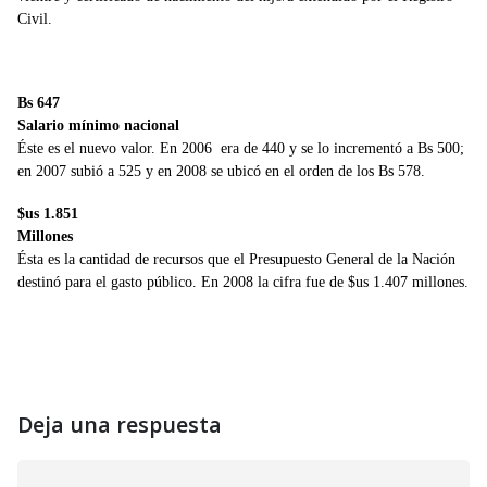
Civil.
En números
Bs 647
Salario mínimo nacional
Éste es el nuevo valor. En 2006 era de 440 y se lo incrementó a Bs 500;
en 2007 subió a 525 y en 2008 se ubicó en el orden de los Bs 578.
$us 1.851
Millones
Ésta es la cantidad de recursos que el Presupuesto General de la Nación
destinó para el gasto público. En 2008 la cifra fue de $us 1.407 millones.
Deja una respuesta