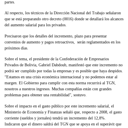
partes.
Al respecto, los técnicos de la Dirección Nacional del Trabajo señalaron
que se está preparando otro decreto (0016) donde se detallará los alcances
del aumento salarial para los privados.
Precisaron que los detalles del incremento, plazo para presentar
convenios de aumento y pagos retroactivos, serán reglamentados en los
próximos días.
Sobre el tema, el presidente de la Confederación de Empresarios
Privados de Bolivia, Gabriel Dabdoub, manifestó que este incremento no
podrá ser cumplido por todas la empresas y es posible que haya despidos.
“Estamos en una crisis económica internacional y no podemos estar al
margen. El Gobierno para cumplir con esta norma recurrirá al TGN,
nosotros a nuestros ingresos. Muchas compañías están con grandes
problemas para obtener una rentabilidad”, sostuvo.
Sobre el impacto en el gasto público por este incremento salarial, el
Ministerio de Economía y Finanzas señaló que, respecto a 2008, el gasto
corriente (sueldos y jornales) tendrá un incremento del 12,8%.
Indicaron que el dinero saldrá del TGN que se apoya en el superávit que