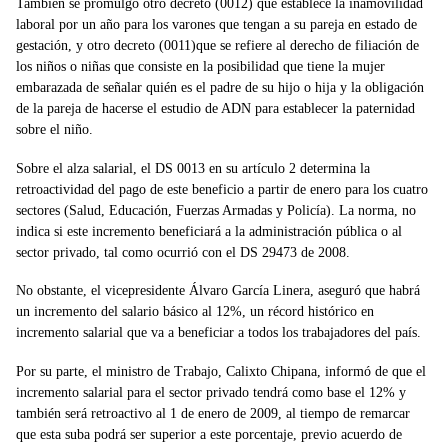
También se promulgó otro decreto (0012) que establece la inamovilidad
laboral por un año para los varones que tengan a su pareja en estado de
gestación, y otro decreto (0011)que se refiere al derecho de filiación de
los niños o niñas que consiste en la posibilidad que tiene la mujer
embarazada de señalar quién es el padre de su hijo o hija y la obligación
de la pareja de hacerse el estudio de ADN para establecer la paternidad
sobre el niño.
Sobre el alza salarial, el DS 0013 en su artículo 2 determina la
retroactividad del pago de este beneficio a partir de enero para los cuatro
sectores (Salud, Educación, Fuerzas Armadas y Policía). La norma, no
indica si este incremento beneficiará a la administración pública o al
sector privado, tal como ocurrió con el DS 29473 de 2008.
No obstante, el vicepresidente Álvaro García Linera, aseguró que habrá
un incremento del salario básico al 12%, un récord histórico en
incremento salarial que va a beneficiar a todos los trabajadores del país.
Por su parte, el ministro de Trabajo, Calixto Chipana, informó de que el
incremento salarial para el sector privado tendrá como base el 12% y
también será retroactivo al 1 de enero de 2009, al tiempo de remarcar
que esta suba podrá ser superior a este porcentaje, previo acuerdo de