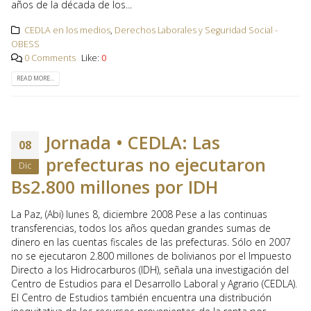
años de la década de los...
CEDLA en los medios
,
Derechos Laborales y Seguridad Social -
OBESS
0 Comments
Like:
0
READ MORE...
Jornada • CEDLA: Las
08
prefecturas no ejecutaron
Dic
Bs2.800 millones por IDH
La Paz, (Abi) lunes 8, diciembre 2008 Pese a las continuas
transferencias, todos los años quedan grandes sumas de
dinero en las cuentas fiscales de las prefecturas. Sólo en 2007
no se ejecutaron 2.800 millones de bolivianos por el Impuesto
Directo a los Hidrocarburos (IDH), señala una investigación del
Centro de Estudios para el Desarrollo Laboral y Agrario (CEDLA).
El Centro de Estudios también encuentra una distribución