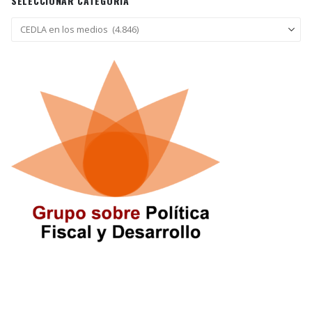
SELECCIONAR CATEGORÍA
Seleccionar
categoría