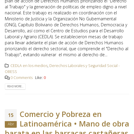
plan de acción de Derechos Humanos priorizando el "Derecho
al Trabajo" y la generación de políticas de empleo digno a nivel
nacional. Este trabajo es realizado en coordinación con el
Ministerio de Justicia y la Organización No Gubernamental
(ONG), Capítulo Boliviano de Derechos Humanos, Democracia y
Desarrollo, así como el Centro de Estudios para el Desarrollo
Laboral y Agrario (CEDLA). Se establecieron mesas de trabajo
para llevar adelante el plan de acción de Derechos Humanos
priorizando el derecho sectorial, que comprende el "Derecho al
Trabajo", evitando vulnerar el mismo al derecho de...
CEDLA en los medios
,
Derechos Laborales y Seguridad Social -
OBESS
0 Comments
Like:
0
READ MORE...
Comercio y Pobreza en
15
Latinoamérica • Mano de obra
Abr
barata en las barracas castañeras