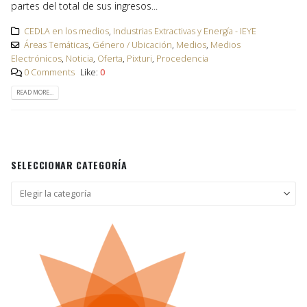
partes del total de sus ingresos...
CEDLA en los medios
,
Industrias Extractivas y Energía - IEYE
Áreas Temáticas
,
Género / Ubicación
,
Medios
,
Medios
Electrónicos
,
Noticia
,
Oferta
,
Pixturi
,
Procedencia
0 Comments
Like:
0
READ MORE...
SELECCIONAR CATEGORÍA
Seleccionar
categoría