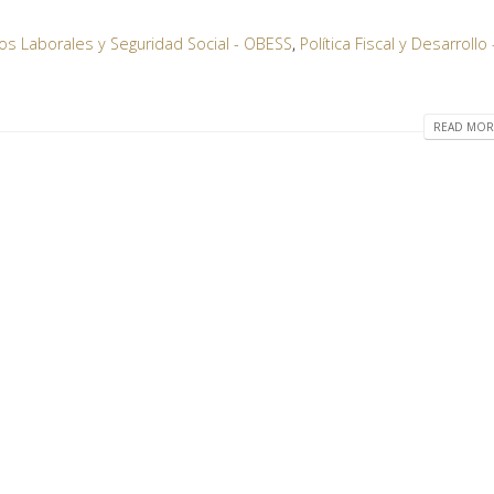
s Laborales y Seguridad Social - OBESS
,
Política Fiscal y Desarrollo 
READ MORE