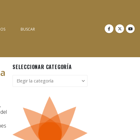
NOS
BUSCAR
SELECCIONAR CATEGORÍA
la
Seleccionar
categoría
,
del
nes