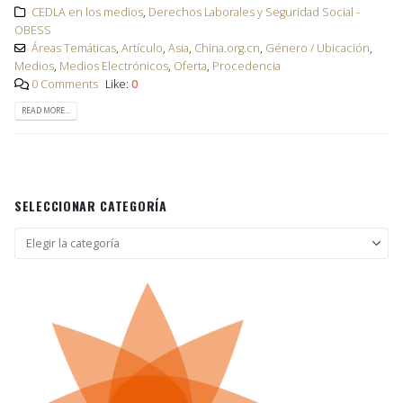
CEDLA en los medios
,
Derechos Laborales y Seguridad Social -
OBESS
Áreas Temáticas
,
Artículo
,
Asia
,
China.org.cn
,
Género / Ubicación
,
Medios
,
Medios Electrónicos
,
Oferta
,
Procedencia
0 Comments
Like:
0
READ MORE...
SELECCIONAR CATEGORÍA
Seleccionar
categoría