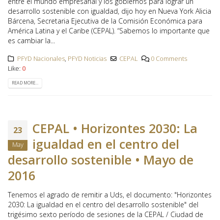
entre el mundo empresarial y los gobiernos para lograr un
desarrollo sostenible con igualdad, dijo hoy en Nueva York Alicia
Bárcena, Secretaria Ejecutiva de la Comisión Económica para
América Latina y el Caribe (CEPAL). “Sabemos lo importante que
es cambiar la...
PFYD Nacionales
,
PFYD Noticias
CEPAL
0 Comments
Like:
0
READ MORE...
CEPAL • Horizontes 2030: La
23
igualdad en el centro del
May
desarrollo sostenible • Mayo de
2016
Tenemos el agrado de remitir a Uds, el documento: "Horizontes
2030: La igualdad en el centro del desarrollo sostenible" del
trigésimo sexto período de sesiones de la CEPAL / Ciudad de