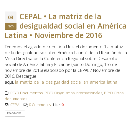
CEPAL • La matriz de la
03
desigualdad social en América
Nov
Latina • Noviembre de 2016
Tenemos el agrado de remitir a Uds, el documento "La matriz
de la desigualdad social en América Latina" de la I Reunión de la
Mesa Directiva de la Conferencia Regional sobre Desarrollo
Social de América latina y El caribe (Santo Domingo, 1ro de
noviembre de 2016) elaborado por la CEPAL / Noviembre de
2016. Descargue
aquí.
la_matriz_de_la_desigualdad_social_en_america_latina
PFYD Documentos
,
PFYD Organismos Internacionales
,
PFYD Otros
documentos
CEPAL
0 Comments
Like:
0
READ MORE...