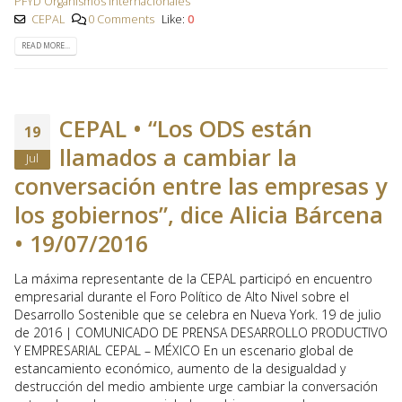
PFYD Organismos Internacionales
CEPAL
0 Comments
Like:
0
READ MORE...
CEPAL • “Los ODS están
19
llamados a cambiar la
Jul
conversación entre las empresas y
los gobiernos”, dice Alicia Bárcena
• 19/07/2016
La máxima representante de la CEPAL participó en encuentro
empresarial durante el Foro Político de Alto Nivel sobre el
Desarrollo Sostenible que se celebra en Nueva York. 19 de julio
de 2016 | COMUNICADO DE PRENSA DESARROLLO PRODUCTIVO
Y EMPRESARIAL CEPAL – MÉXICO En un escenario global de
estancamiento económico, aumento de la desigualdad y
destrucción del medio ambiente urge cambiar la conversación