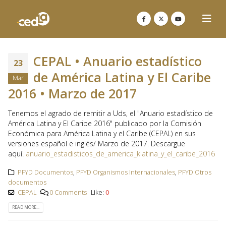
CEPAL • Anuario estadístico
23
de América Latina y El Caribe
Mar
2016 • Marzo de 2017
Tenemos el agrado de remitir a Uds, el "Anuario estadístico de
América Latina y El Caribe 2016" publicado por la Comisión
Económica para América Latina y el Caribe (CEPAL) en sus
versiones español e inglés/ Marzo de 2017. Descargue
aquí.
anuario_estadisticos_de_america_klatina_y_el_caribe_2016
PFYD Documentos
,
PFYD Organismos Internacionales
,
PFYD Otros
documentos
CEPAL
0 Comments
Like:
0
READ MORE...