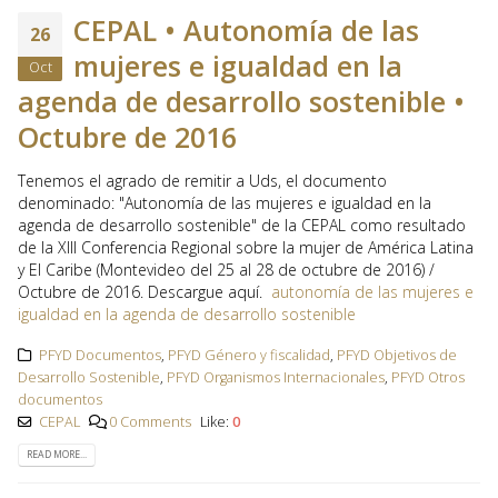
CEPAL • Autonomía de las
26
mujeres e igualdad en la
Oct
agenda de desarrollo sostenible •
Octubre de 2016
Tenemos el agrado de remitir a Uds, el documento
denominado: "Autonomía de las mujeres e igualdad en la
agenda de desarrollo sostenible" de la CEPAL como resultado
de la XIII Conferencia Regional sobre la mujer de América Latina
y El Caribe (Montevideo del 25 al 28 de octubre de 2016) /
Octubre de 2016. Descargue aquí.
autonomía de las mujeres e
igualdad en la agenda de desarrollo sostenible
PFYD Documentos
,
PFYD Género y fiscalidad
,
PFYD Objetivos de
Desarrollo Sostenible
,
PFYD Organismos Internacionales
,
PFYD Otros
documentos
CEPAL
0 Comments
Like:
0
READ MORE...