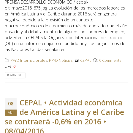
PRENSA DESARROLLO ECONÓMICO / cepal-
oit_mayo2016_675.jpg La evolución de los mercados laborales
en América Latina y el Caribe durante 2016 será en general
negativa, debido a la previsión de un contexto
macroeconómico y de crecimiento más deteriorado que el año
pasado y al debilitamiento de algunos indicadores de empleo,
advierten la CEPAL y la Organización Internacional del Trabajo
(OIT) en un informe conjunto difundido hoy. Los organismos de
las Naciones Unidas señalan en...
PFYD Internacionales
,
PFYD Noticias
CEPAL
0 Comments
Like:
0
READ MORE...
CEPAL • Actividad económica
08
de América Latina y el Caribe
Abr
se contraerá -0,6% en 2016 •
08/04/2016