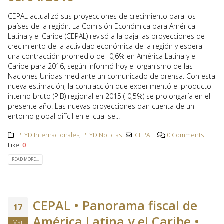
CEPAL actualizó sus proyecciones de crecimiento para los
países de la región. La Comisión Económica para América
Latina y el Caribe (CEPAL) revisó a la baja las proyecciones de
crecimiento de la actividad económica de la región y espera
una contracción promedio de -0,6% en América Latina y el
Caribe para 2016, según informó hoy el organismo de las
Naciones Unidas mediante un comunicado de prensa. Con esta
nueva estimación, la contracción que experimentó el producto
interno bruto (PIB) regional en 2015 (-0,5%) se prolongaría en el
presente año. Las nuevas proyecciones dan cuenta de un
entorno global difícil en el cual se...
PFYD Internacionales
,
PFYD Noticias
CEPAL
0 Comments
Like:
0
READ MORE...
CEPAL • Panorama fiscal de
17
América Latina y el Caribe •
Mar