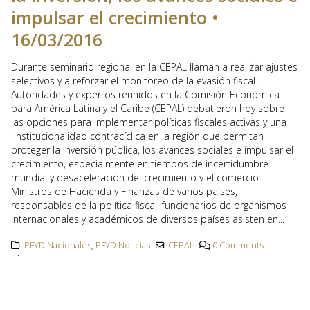
impulsar el crecimiento •
16/03/2016
Durante seminario regional en la CEPAL llaman a realizar ajustes
selectivos y a reforzar el monitoreo de la evasión fiscal.
Autoridades y expertos reunidos en la Comisión Económica
para América Latina y el Caribe (CEPAL) debatieron hoy sobre
las opciones para implementar políticas fiscales activas y una
institucionalidad contracíclica en la región que permitan
proteger la inversión pública, los avances sociales e impulsar el
crecimiento, especialmente en tiempos de incertidumbre
mundial y desaceleración del crecimiento y el comercio.
Ministros de Hacienda y Finanzas de varios países,
responsables de la política fiscal, funcionarios de organismos
internacionales y académicos de diversos países asisten en...
PFYD Nacionales
,
PFYD Noticias
CEPAL
0 Comments
Like:
0
READ MORE...