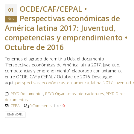
OCDE/CAF/CEPAL •
01
Perspectivas económicas de
Nov
América latina 2017: Juventud,
competencias y emprendimiento •
Octubre de 2016
Tenemos el agrado de remitir a Uds, el documento
"Perspectivas económicas de América latina 2017: Juventud,
competencias y emprendimiento" elaborado conjuntamente
entre OCDE, CAF y CEPAL / Octubre de 2016. Descargue
aquí.
perspectivas_económicas_en_america_latina_2017_juventu
PFYD Documentos
,
PFYD Organismos Internacionales
,
PFYD Otros
documentos
CEPAL
0 Comments
Like:
0
READ MORE...