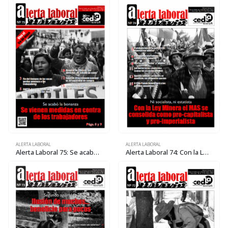
ALERTA LABORAL
ALERTA LABORAL
Alerta Laboral 75: Se acabó la bonanza: Se vienen medidas en contra de los trabajadores
Alerta Laboral 74: Con la Ley Minera el MAS se consolida como pro-capitalista y pro-imperialista