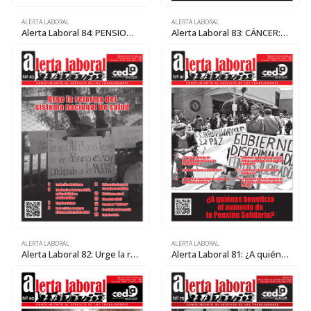
ALERTA LABORAL
ALERTA LABORAL
Alerta Laboral 84: PENSIONES: revertir su privatización, un desafío
Alerta Laboral 83: CÁNCER: Realidades y Promesas
ALERTA LABORAL
ALERTA LABORAL
Alerta Laboral 82: Urge la reforma del sistema nacional de salud
Alerta Laboral 81: ¿A quiénes beneficia el aumento de la Pensión Solidaria?