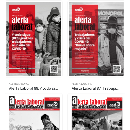
ALERTA LABORAL
ALERTA LABORAL
Alerta Laboral 88: Y todo sigue (DES)igual: los trabajadores a un año del COVID-19
Alerta Laboral 87: Trabajadores y crisis del COVID-19: «llueve sobre mojado»