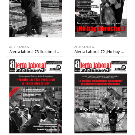
ALERTA LABORAL
ALERTA LABORAL
Alerta laboral 73: Ilusión de muchos, beneficio para pocos
Alerta Laboral 72: ¡No hay derecho..!