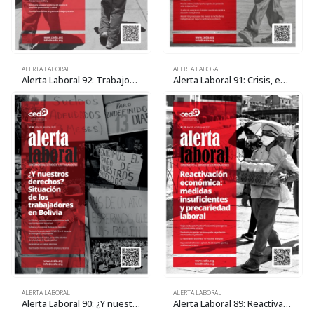
ALERTA LABORAL
ALERTA LABORAL
Alerta Laboral 92: Trabajos precarios para jóvenes y rentas míseras para los jubilados
Alerta Laboral 91: Crisis, empleo y condiciones laborales: ¿Quién paga los platos rotos?
ALERTA LABORAL
ALERTA LABORAL
Alerta Laboral 90: ¿Y nuestros derechos? Situación de los trabajadores en Bolivia
Alerta Laboral 89: Reactivación económica: medidas insuficientes y precariedad laboral