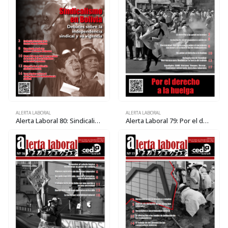
ALERTA LABORAL
ALERTA LABORAL
Alerta Laboral 80: Sindicalismo en Bolivia
Alerta Laboral 79: Por el derecho a la huelga