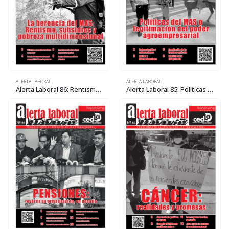
ALERTA LABORAL
ALERTA LABORAL
Alerta Laboral 86: Rentismo, subsidios y pobreza multidimensional
Alerta Laboral 85: Políticas del MAS o legitimación del poder agroempresarial