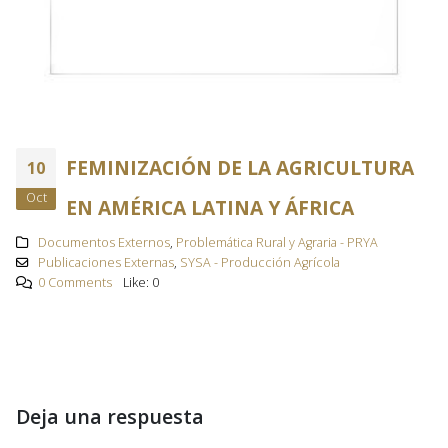
FEMINIZACIÓN DE LA AGRICULTURA
10
Oct
EN AMÉRICA LATINA Y ÁFRICA
Documentos Externos
,
Problemática Rural y Agraria - PRYA
Publicaciones Externas
,
SYSA - Producción Agrícola
0 Comments
Like:
0
Deja una respuesta