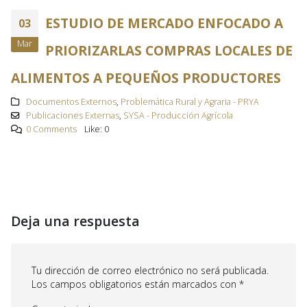
ESTUDIO DE MERCADO ENFOCADO A
03
Mar
PRIORIZARLAS COMPRAS LOCALES DE
ALIMENTOS A PEQUEÑOS PRODUCTORES
Documentos Externos
,
Problemática Rural y Agraria - PRYA
Publicaciones Externas
,
SYSA - Producción Agrícola
0 Comments
Like:
0
Deja una respuesta
Tu dirección de correo electrónico no será publicada.
Los campos obligatorios están marcados con
*