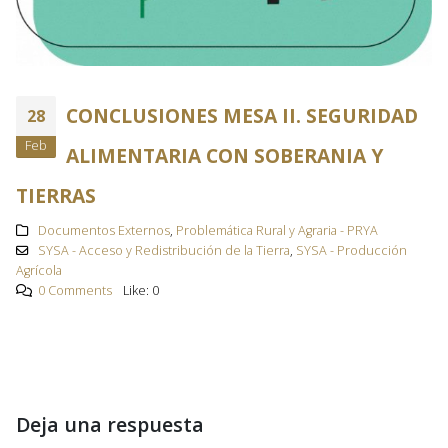
CONCLUSIONES MESA II. SEGURIDAD
28
Feb
ALIMENTARIA CON SOBERANIA Y
TIERRAS
Documentos Externos
,
Problemática Rural y Agraria - PRYA
SYSA - Acceso y Redistribución de la Tierra
,
SYSA - Producción
Agrícola
0 Comments
Like:
0
Deja una respuesta