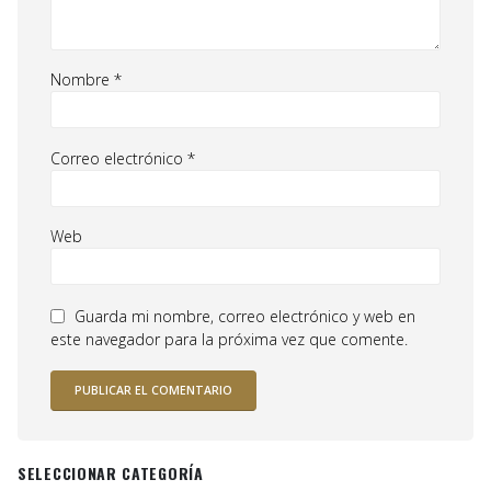
Nombre
*
Correo electrónico
*
Web
Guarda mi nombre, correo electrónico y web en
este navegador para la próxima vez que comente.
SELECCIONAR CATEGORÍA