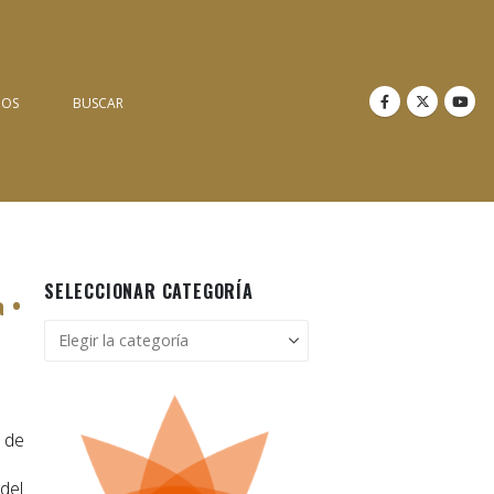
NOS
BUSCAR
SELECCIONAR CATEGORÍA
 •
Seleccionar
categoría
o de
del