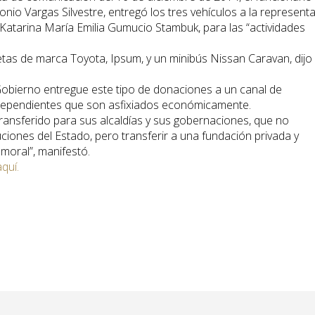
onio Vargas Silvestre, entregó los tres vehículos a la represent
, Katarina María Emilia Gumucio Stambuk, para las “actividades
as de marca Toyota, Ipsum, y un minibús Nissan Caravan, dijo
l Gobierno entregue este tipo de donaciones a un canal de
ndependientes que son asfixiados económicamente.
ransferido para sus alcaldías y sus gobernaciones, que no
uciones del Estado, pero transferir a una fundación privada y
moral”, manifestó.
quí.