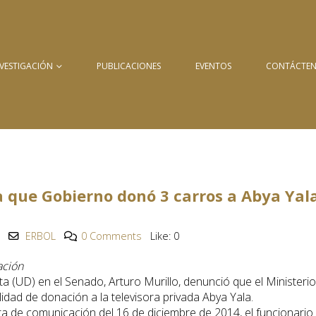
NVESTIGACIÓN
PUBLICACIONES
EVENTOS
CONTÁCTE
 que Gobierno donó 3 carros a Abya Yala
ERBOL
0 Comments
Like:
0
ación
 (UD) en el Senado, Arturo Murillo, denunció que el Ministeri
lidad de donación a la televisora privada Abya Yala.
ta de comunicación del 16 de diciembre de 2014, el funcionario 