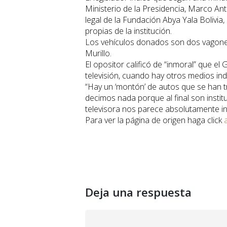
Ministerio de la Presidencia, Marco Ant
legal de la Fundación Abya Yala Bolivia
propias de la institución.
Los vehículos donados son dos vagonet
Murillo.
El opositor calificó de “inmoral” que e
televisión, cuando hay otros medios i
“Hay un ‘montón’ de autos que se han t
decimos nada porque al final son instit
televisora nos parece absolutamente in
Para ver la página de origen haga click
a
Deja una respuesta