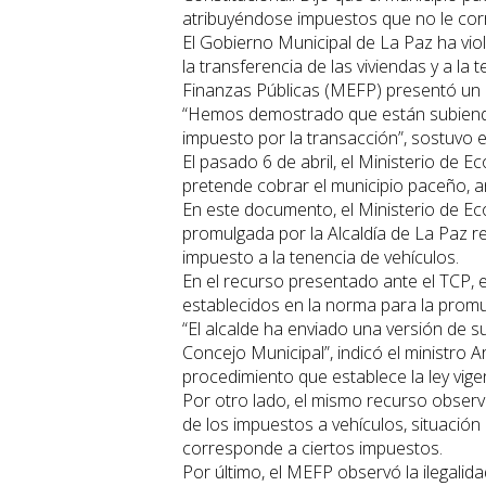
atribuyéndose impuestos que no le co
El Gobierno Municipal de La Paz ha vio
la transferencia de las viviendas y a la
Finanzas Públicas (MEFP) presentó un re
“Hemos demostrado que están subiendo 
impuesto por la transacción”, sostuvo el
El pasado 6 de abril, el Ministerio de 
pretende cobrar el municipio paceño, a
En este documento, el Ministerio de Eco
promulgada por la Alcaldía de La Paz res
impuesto a la tenencia de vehículos.
En el recurso presentado ante el TCP, 
establecidos en la norma para la prom
“El alcalde ha enviado una versión de 
Concejo Municipal”, indicó el ministro A
procedimiento que establece la ley vige
Por otro lado, el mismo recurso observa
de los impuestos a vehículos, situación 
corresponde a ciertos impuestos.
Por último, el MEFP observó la ilegali