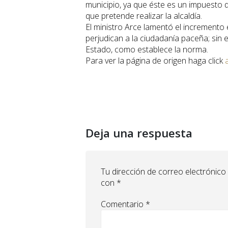
municipio, ya que éste es un impuesto d
que pretende realizar la alcaldía.
El ministro Arce lamentó el incremento
perjudican a la ciudadanía paceña; sin 
Estado, como establece la norma.
Para ver la página de origen haga click
Deja una respuesta
Tu dirección de correo electrónico
con
*
Comentario
*