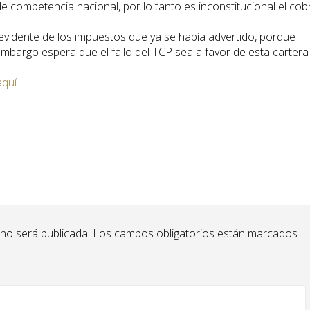
e competencia nacional, por lo tanto es inconstitucional el cob
 evidente de los impuestos que ya se había advertido, porque
embargo espera que el fallo del TCP sea a favor de esta cartera
aquí.
 no será publicada.
Los campos obligatorios están marcados