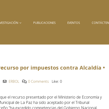
NVESTIGACIÓN
PUBLICACIONES
EVENTOS
CONTÁCTE
ecurso por impuestos contra Alcaldía •
ERBOL
0 Comments
Like:
0
ó que el recurso presentado por el Ministerio de Economía y
unicipal de La Paz ha sido aceptado por el Tribunal
paceño “ha excedido competencias del Gobierno Nacional,