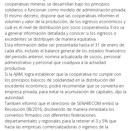
cooperativas mineras se desarrollan bajo los principios
solidarios o funcionan como modelo de administración privada.
El mismo decreto, dispone que las cooperativas informen el
volumen y valor de la producción, de los ingresos económicos y
cuál es el nivel de distribución por socio cooperativista. Esto va
a generar información detallada y conocer si los ingresos o
excedentes se distribuyen de manera equitativa.
Esta información debe ser presentada hasta el 31 de enero de
cada año, incluido el balance general de los estados financieros
del periodo anterior, nomina actualizada de socios, personal
administrativo y personal que coadyuva a la actividad
productiva.
Si la AJAM, logra establecer que la cooperativa no cumple con
los principios básicos de solidaridad en la distribución del
excedente económico, podrá recomendar que se convierta en
empresa privada, para evitar la acumulación de capitales, dijo la
autoridad.
También informó que el directorio de SENARECOM emitió la
Resolución 08/2016, disolviendo de manera inmediata los
convenios firmados con diferentes federaciones
departamentales y regionales para la retener el 3 y 5% que
hacía las empresas comercializadoras o ingenios de la