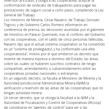
reversión al Estado, y obliga a las cooperativas aceptar la
conformación de sindicato de trabajadores para pagar las
prestaciones de seguro social a corto plazo, cumpliendo la Ley
General del Trabajo.
Los ministros de Minería, Cesar Navarro; de Trabajo Gonzalo
Trigoso; y de Gobierno Carlos Romero informaron en
conferencia de prensa, las decisiones asumidas por el gabinete
de ministros en Palacio Quemado, tras el conflicto del Gobierno
con las cooperativas, con el saldo de cinco personas fallecidas.
Navarro dijo que el actual sistema cooperativo se ha convertido
en un “sistema de privilegiados y ha conformado una elite
cooperativista”, motivo por el que emitieron un decreto que
revierte de manera expresa a dominio del Estado, las áreas
sobre las cuales se hubieren suscritos contratos de riesgo
compartido, arrendamiento o subarrendamiento entre las
cooperativas privadas nacionales o extranjeras.
En un segundo decreto, se faculta al Ministerio de Minería y la
Autoridad Jurisdiccional Administrativa Minera (AJAM) la
verificación y reversión de las áreas de las cooperativas que no
tengan actividad minera.
Un tercer decreto, que se otorga la facultad a la AJAM y la
Autoridad de Fiscalización y Control de Cooperativas (Afcoop)
de constituirse en “agentes de control” para ver si las