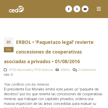
ERBOL • ‘Paquetazo legal’ revierte
01
Sep
concesiones de cooperativas
asociadas a privados • 01/08/2016
PFYD Nacionales
,
PFYD Noticias
ERBOL
0 Comments
Like:
0
Tras conflicto con los mineros
El presidente Evo Morales emitió este jueves un “paquete de
decretos” por los que revierte las concesiones de cooperativas
mineras que trabajan con capitales privados; ordena una
masiva inspección de las áreas concedidas para evaluar su